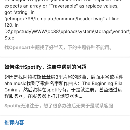
expects an array or "Traversable" as replace values,
got "string" in
"jetimpex796/template/common/header.twig" at line
120. in
D:\phpstudy\WWW\oc38\upload\system\storage\vendor\t
Stac
​找Opencart主题找了好半天，下的主题各种不能用。
如何注册Spotify，注册中遇到的问题
起因是找阿特拉斯耸耸肩3里片尾的歌曲，后面用谷歌插件
aha music找到了歌曲名字和作曲人：The Beginning Elia
Cmiral，然后资料在spotify有，于是就注册，甚至通过远
程服务器，在服务器上打开浏览器也...
Spotify无法注册，想了很多办法后无果于是联系客服
推荐内容