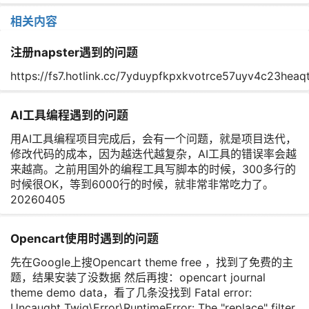
相关内容
注册napster遇到的问题
https://fs7.hotlink.cc/7yduypfkpxkvotrce57uyv4c23hea
AI工具编程遇到的问题
用AI工具编程项目完成后，会有一个问题，就是项目迭代，
修改代码的成本，因为越迭代越复杂，AI工具的错误率会越
来越高。之前用国外的编程工具写脚本的时候，300多行的
时候很OK，等到6000行的时候，就非常非常吃力了。
20260405
Opencart使用时遇到的问题
先在Google上搜Opencart theme free ，找到了免费的主
题，结果安装了没数据 然后再搜：opencart journal
theme demo data，看了几条没找到 Fatal error:
Uncaught Twig\Error\RuntimeError: The "replace" filter