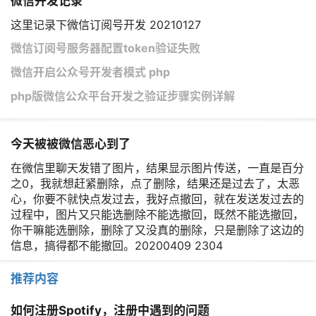
微信开发记录
这里记录下微信订阅号开发 20210127
微信订阅号服务器配置token验证失败
微信开启公众号开发者模式 php
php版微信公众平台开发之验证步骤实例详解
今天被被微信恶心到了
在微信里聊天发错了图片，结果显示图片传送，一直是百分
之0，我就想赶紧删除，点了删除，结果还是过去了，太恶
心，你要不就快点发过去，我好点撤回，就在发送发过去的
过程中，图片又只能选删除不能选撤回，既然不能选撤回，
你干嘛能选删除，删除了又没真的删除，只是删除了这边的
信息，搞得都不能撤回。20200409 2304
推荐内容
如何注册Spotify，注册中遇到的问题