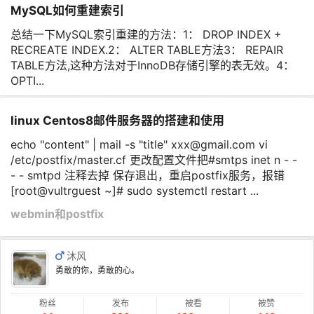
MySQL如何重建索引
总结一下MySQL索引重建的方法：1： DROP INDEX +
RECREATE INDEX.2： ALTER TABLE方法3： REPAIR
TABLE方法,这种方法对于InnoDB存储引擎的表无效。4：
OPTI...
linux Centos8邮件服务器的搭建和使用
echo "content" | mail -s "title" xxx@gmail.com vi
/etc/postfix/master.cf 更改配置文件把#smtps inet n - -
- - smtpd 注释去掉 保存退出，重启postfix服务，报错
[root@vultrguest ~]# sudo systemctl restart ...
webmin和postfix
沐风
勇敢的你，勇敢的心。
粉丝
发布
被看
被赞