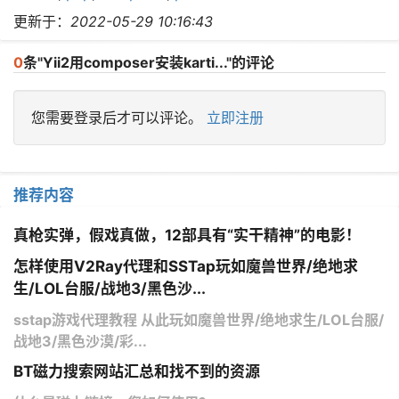
更新于：
2022-05-29 10:16:43
0
条"Yii2​用composer安装karti..."的评论
您需要登录后才可以评论。
立即注册
推荐内容
真枪实弹，假戏真做，12部具有“实干精神”的电影！
怎样使用V2Ray代理和SSTap玩如魔兽世界/绝地求
生/LOL台服/战地3/黑色沙...
sstap游戏代理教程 从此玩如魔兽世界/绝地求生/LOL台服/
战地3/黑色沙漠/彩...
BT磁力搜索网站汇总和找不到的资源