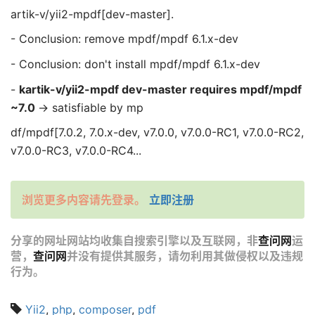
artik-v/yii2-mpdf[dev-master].
- Conclusion: remove mpdf/mpdf 6.1.x-dev
- Conclusion: don't install mpdf/mpdf 6.1.x-dev
-
kartik-v/yii2-mpdf dev-master requires mpdf/mpdf
~7.0
-> satisfiable by mp
df/mpdf[7.0.2, 7.0.x-dev, v7.0.0, v7.0.0-RC1, v7.0.0-RC2,
v7.0.0-RC3, v7.0.0-RC4...
浏览更多内容请先登录。
立即注册
分享的网址网站均收集自搜索引擎以及互联网，非
查问网
运
营，
查问网
并没有提供其服务，请勿利用其做侵权以及违规
行为。
Yii2
,
php
,
composer
,
pdf