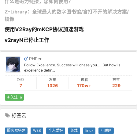
什么是磁力链接，您如何使用？
Z-Library：全球最大的数字图书馆/含打不开的解决方案/
镜像
使用V2Ray的mKCP协议加速游戏
v2rayN已停止工作
PHPer
Follow Excellence. Success will chase you......But how is
excellence defin...
粉丝
发布
被看
被赞
7
1326
170w+
229
关注Ta
标签云
服务器搭建
WEB
个人爱好
游戏
linux
互联网