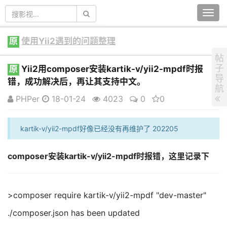
Togg
navi
原
使用Yii2遇到的问题整理
帖
子
原
Yii2​用composer安装kartik-v/yii2-mpdf时报
导
错，成功解决后，再让其支持中文。
航
PHPer
18-01-24
4023
0
0
kartik-v/yii2-mpdf好像已经没有再维护了 202205
composer安装kartik-v/yii2-mpdf时报错，这里记录下
>composer require kartik-v/yii2-mpdf "dev-master"
./composer.json has been updated