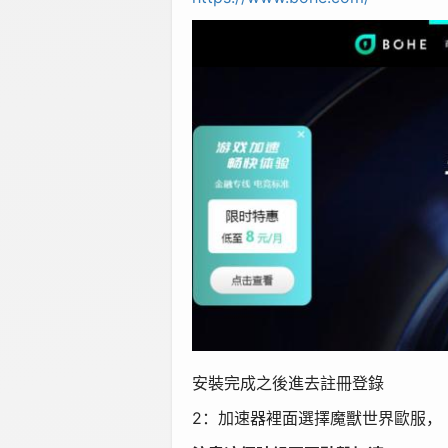
安裝完成之後進去註冊登錄
2
：加速器裡面選擇魔獸世界歐服，