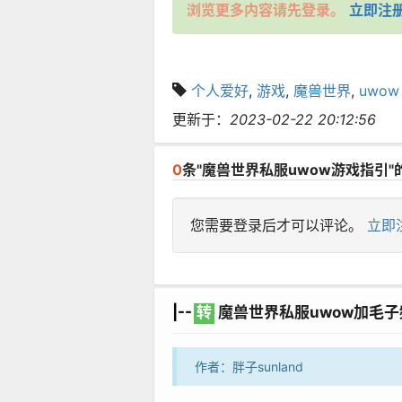
浏览更多内容请先登录。
立即注
个人爱好
,
游戏
,
魔兽世界
,
uwow
更新于：
2023-02-22 20:12:56
0
条"魔兽世界私服uwow游戏指引"
您需要登录后才可以评论。
立即
|--
转
魔兽世界私服uwow加毛子
作者：胖子sunland