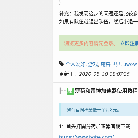
)
补充：我发现这步的问题还是比较多
如果有队伍就退出队伍，然后小退一下
浏览更多内容请先登录。
立即注
个人爱好
,
游戏
,
魔兽世界
,
uwow
更新于：
2020-05-30 08:07:35
|--
原
薄荷和雷神加速器使用教程（
薄荷官网称最低一个月8元。
1
：首先打開薄荷加速器官網下載
https://www.bohe.com/