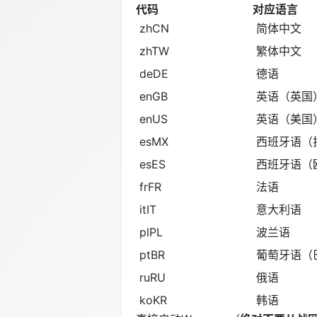
代码
对应语言
zhCN
简体中文
zhTW
繁体中文
deDE
德语
enGB
英语（英国
enUS
英语（美国
esMX
西班牙语（
esES
西班牙语（
frFR
法语
itIT
意大利语
plPL
波兰语
ptBR
葡萄牙语（
ruRU
俄语
koKR
韩语