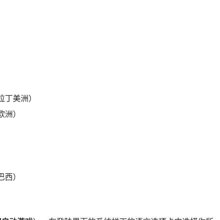
）
）
拉丁美洲）
欧洲）
巴西）