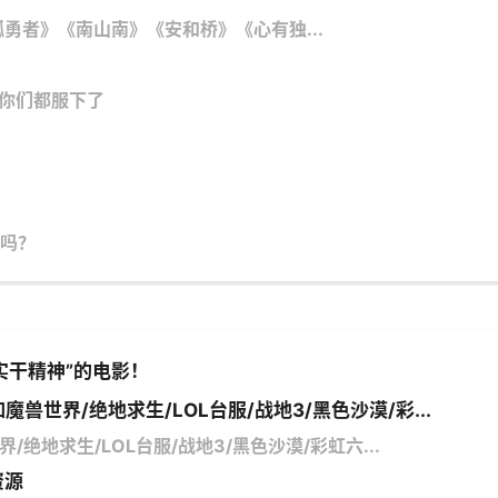
勇者》《南山南》《安和桥》《心有独...
看你们都服下了
吗？
实干精神”的电影！
魔兽世界/绝地求生/LOL台服/战地3/黑色沙漠/彩...
/绝地求生/LOL台服/战地3/黑色沙漠/彩虹六...
资源