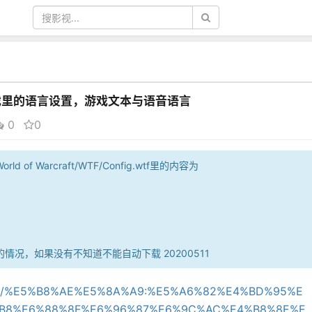
戏里的语言设置，游戏文本与语音语言
0
0
f Warcraft/WTF/Config.wtf里的内容为
况，如果没有不知道不能自动下载 20200511
com/wiki/%E5%B8%AE%E5%8A%A9:%E5%A6%82%E4%BD%95%E
B8%E6%88%8F%E6%96%87%E6%9C%AC%E4%B8%8E%E