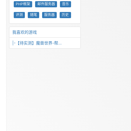
PHP框架
邮件服务器
音乐
评测
随笔
服务器
历史
我喜欢的游戏
|-【待实测】魔兽世界-帮...