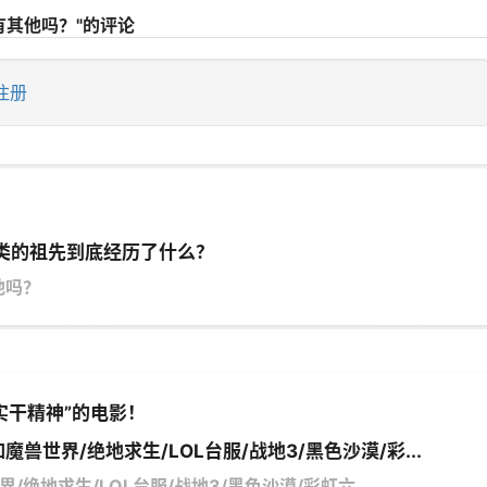
有其他吗？"的评论
注册
人类的祖先到底经历了什么？
他吗？
实干精神”的电影！
魔兽世界/绝地求生/LOL台服/战地3/黑色沙漠/彩...
/绝地求生/LOL台服/战地3/黑色沙漠/彩虹六...