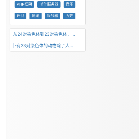
PHP框架
邮件服务器
音乐
评测
随笔
服务器
历史
从24对染色体到23对染色体，...
|-有23对染色体的动物除了人...