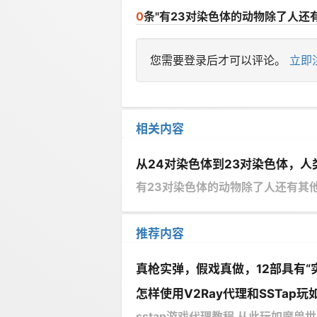
0
条"有23对染色体的动物除了人还
您需要登录后才可以评论。
立即
相关内容
从24对染色体到23对染色体，
有23对染色体的动物除了人还有其
推荐内容
真枪实弹，假戏真做，12部具有“
怎样使用V2Ray代理和SSTap玩如
sstap游戏代理教程 从此玩如魔兽世界