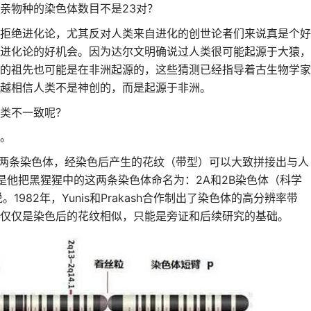
亲物种的染色体数目不是23对？
拒绝进化论，尤其反对人类来自进化的创世论者们来说真是个好
进化论的好机会。因为达尔文明确说过人类很可能起源于大猿，
的祖先也可能是在非洲起源的，这些猜测已经指导着古生物学家
越相信人类不是神创的，而是起源于非洲。
类不一致呢？
。
猩的某两条染色体，经染色后产生的花纹（带型）可以大致拼接出与人
是他把黑猩猩中的这两条染色体命名为：2A和2B染色体（科学
982年，Yunis和Prakash合作制出了染色体的高分辨率带
仅仅是染色后的花纹相似，只能是旁证和后续研究的基础。