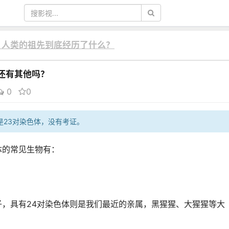
，人类的祖先到底经历了什么？
还有其他吗？
0
0
是23对染色体，没有考证。
体的常见生物有：
子，具有24对染色体则是我们最近的亲属，黑猩猩、大猩猩等大