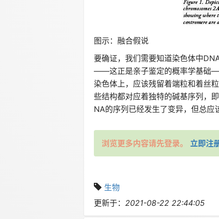
图示：融合假说
要确证，我们需要知道染色体中DN
——这正是亲子鉴定的概率学基础—
染色体上，应该残留着端粒和着丝粒
些结构都对应着独特的碱基序列，即
NA的序列已经发生了变异，但总应该有
浏览更多内容请先登录。
立即注
生物
更新于：
2021-08-22 22:44:05