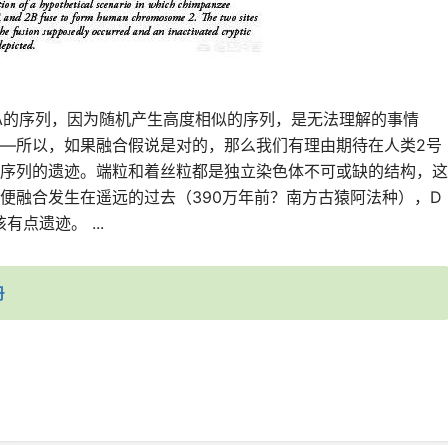
A的序列，因为随机产生高度相似的序列，是无法理解的事情
—所以，如果融合假说是对的，那么我们有理由期待在人类2号
序列的遗迹。端粒和着丝粒都是独立染色体不可或缺的结构，这
便融合发生在遥远的过去（390万年前？南方古猿阿法种），D
点遗迹。 ...
册