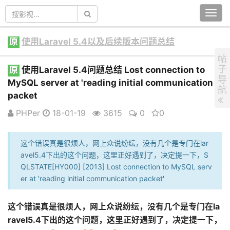
Togg
navi
原
使用Laravel 5.4以及后续版本问题总结
帖
子
原
使用Laravel 5.4问题总结 Lost connection to
导
MySQL server at 'reading initial communication
航
packet
PHPer
18-01-19
3615
0
0
这个错误真是很烦人，网上众说纷纭，没有几个是专门在lar
avel5.4下出的这个问题，这里正好遇到了，决定提一下，S
QLSTATE[HY000] [2013] Lost connection to MySQL serv
er at 'reading initial communication packet'
这个错误真是很烦人，网上众说纷纭，没有几个是专门在la
ravel5.4下出的这个问题，这里正好遇到了，决定提一下，