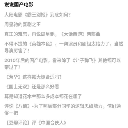
说说国产电影
大陆电影《霸王别姬》到底如何？
周星驰的喜剧之王
真正的难忘，再说周星驰，《大话西游》两部曲
不得不提的《英雄本色》，一帮演员和剧组太给力了，当然
导演厉害了！
2010年后的国产电影，看来除了《让子弹飞》其他都可以
带过了？
《芳华》这样露大腿合适吗？
《国士无双》还是那么好看
算是知道花木兰那么多成本都花在哪了
评论《八佰》-为了照顾部分同学的逻辑思维能力，俺们通
俗一把
【豆瓣评论】评《中国合伙人》