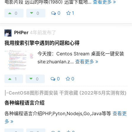
电影片段 远山的呼唤(1980) 迅雷下载地...
查看更多
0
1
0
0
PHPer
4年前发布了
我用搜索引擎中遇到的问题和心得
今天搜：Centos Stream 桌面化一键安装
site:zhuanlan.z...
查看更多
0
0
1
0
|-
CentOS8图形界面安装 干货收藏 (2022年5月实测有效)
各种编程语言介绍
各种编程语言介绍PHP,Pyton,Nodejs,Go,Java等等
查看更
多