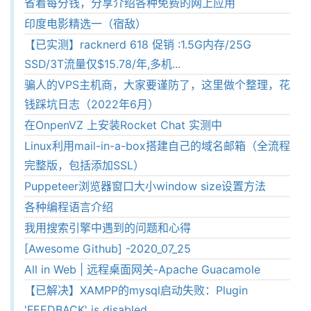
省着每分钱，分享介绍各种免费的网上应用
印度电影精选一（宿敌）
【已实测】racknerd 618 促销 :1.5G内存/25G
SSD/3T流量仅$15.78/年,多机...
骗人的VPS主机商，大家要谨防了，这里做个整理，花
钱踩坑日志（2022年6月）
在OnpenVZ 上安装Rocket Chat 实测中
Linux利用mail-in-a-box搭建自己的域名邮箱（全流程
完整版，包括添加SSL）
Puppeteer浏览器窗口大小window size设置方法
各种编程语言介绍
我用搜索引擎中遇到的问题和心得
[Awesome Github] -2020_07_25
All in Web | 远程桌面网关-Apache Guacamole
【已解决】XAMPP的mysql启动失败：Plugin
'FEEDBACK' is disabled.