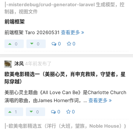
|-
misterdebug/crud-generator-laravel 生成模型，控
制器，视图文件
前端框架
前端框架 Taro 20260531
查看更多
0
0
0
0
沐风
4年前发布了
欧美电影精选一（美丽心灵，肖申克救赎，守望者，星
际穿越）
美丽心灵主题曲《All Love Can Be》是Charlotte Church
演唱的歌曲，由James Horner作词，...
查看更多
0
0
1
0
|-
欧美电影精选五（洋行（大班，望族，Noble House）)