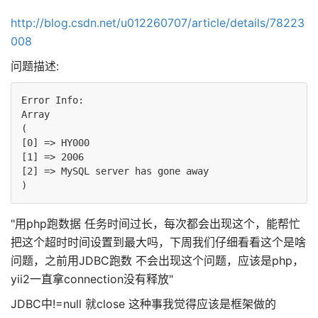
http://blog.csdn.net/u012260707/article/details/78223
008
问题描述:
Error Info:

Array

(

[0] => HY000

[1] => 2006

[2] => MySQL server has gone away

"用php跑数据 任务时间过长，每次都会出现这个，能帮忙
把这个超时时间设置到最大吗，下周我们仔细看看这个是啥
问题，之前用JDBC跑数 不会出现这个问题，应该是php，
yii2一直拿connection没有释放"
JDBC中!=null 就close 这种事我觉得应该是框架做的