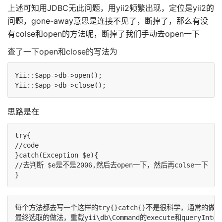
上述可知用JDBC无此问题，用yii2频繁出现，定位是yii2的
问题，gone-away意思是连接不见了，断掉了，那么有没
有colse和open的方法呢，断掉了我们手动去open一下
查了一下open和close的写法为
Yii::$app->db->open();

思路是在
try{

//code

}catch(Exception $e){

//去判断 $e是不是2006,然后去open一下，然后再colse一下

每个方法都去写一个这样的try{}catch{}不是很科学，通常的做法
最终选取的做法，重载yii\db\Command的execute和queryInter