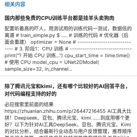
相关内容
国内那些免费的CPU训练平台都是挂羊头卖狗肉
配置听着高的吓人，用测试用的训练代码一测试，数据低的
离谱 # train_simple.py $ ..... # 训练的代码 # 优化器（后
面会重建） optimizer = None # -------------------------
---- # 3. 阶段1：CPU 训练 # -----------------------------
print("? 开始 CPU 训练...") cpu_start_time = time.time()
# 使用 CPU model_cpu = UNet2DModel(
sample_size=32, in_channel...
除了腾讯元宝和kimi，还有哪个比较好的AI回答平台，
对代码编程支持的好的
必应搜索里前面的结果
https://zhuanlan.zhihu.com/p/26447216455 AI工具大比
拼！Deepseek、豆包、腾讯元宝、kimi ……到底用哪个更
好？以下为针对AI工具DeepSeek、豆包、腾讯元宝、Kimi
的对比分析，结合最新行业动态与用户反馈整理，推荐顺序