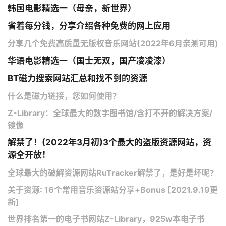
韩国电影精选一（母亲，新世界）
省着每分钱，分享介绍各种免费的网上应用
分享几个免费高质量无版权音乐网站(2022年6月亲测可用)
华语电影精选一（国士无双，国产凌凌漆）
BT磁力搜索网站汇总和找不到的资源
什么是磁力链接，您如何使用？
Z-Library：全球最大的数字图书馆/含打不开的解决方案/
镜像
解禁了！(2022年3月初)3个最大的盗版资源网站，资
源全开放！
全球最大的破解资源网站RuTracker解禁了，是好是坏呢？
关于资源: 16个常用音乐资源站分享+Bonus [2021.9.19更
新]
世界排名第一的电子书网站Z-Library，925w本电子书