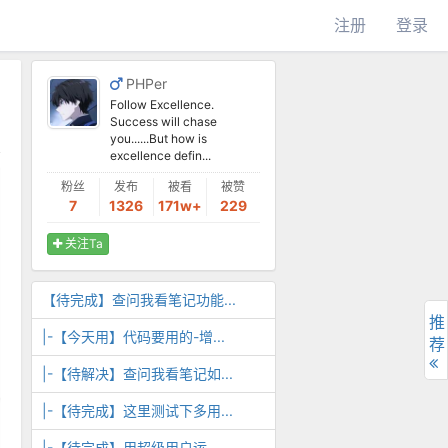
注册
登录
PHPer
Follow Excellence.
Success will chase
you......But how is
excellence defin...
粉丝
发布
被看
被赞
7
1326
171w+
229
关注Ta
【待完成】查问我看笔记功能...
推
|-【今天用】代码要用的-增...
荐
|-【待解决】查问我看笔记如...
|-【待完成】这里测试下多用...
|-【待完成】用超级用户运...