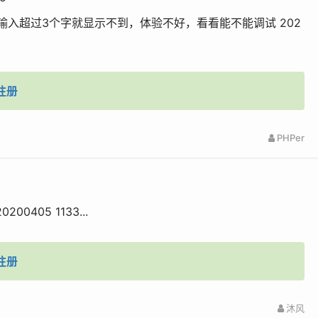
控件输入超过3个字就显示不到，体验不好，看看能不能调试 202
注册
PHPer
405 1133...
注册
沐风