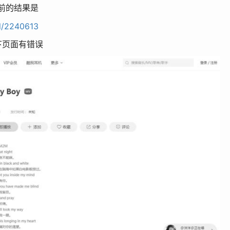
，靠前的结果是
il/2240613
下页面有错误