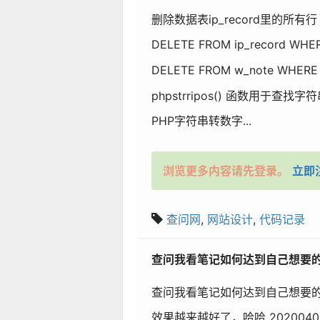
删除数据表ip_record里的所有行
DELETE FROM ip_record WHER
DELETE FROM w_note WHERE 
phpstrripos() 函数用于
PHP字符串转数字...
浏览更多内容请先登录。
立即
查问网
,
网站设计
,
代码记录
查问我看笔记如何达到自己想要
查问我看笔记如何达到自己想要
效果越来越好了，哈哈 2020040