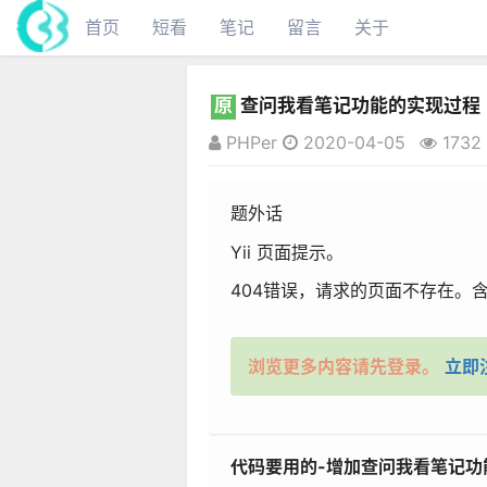
首页
短看
笔记
留言
关于
原
查问我看笔记功能的实现过程
PHPer
2020-04-05
1732
题外话
Yii 页面提示。
404错误，请求的页面不存在。含
浏览更多内容请先登录。
立即
代码要用的-增加查问我看笔记功