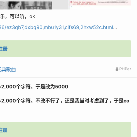
酷狗音乐，可以听，ok
36/ez3qb7,dxbq90,mbu1y31,cifs69,2hxw52c.html
...
注册
经典歌曲
PHPer
,000个字符。于是改为5000
2,000个字符。不改不行了，还是我当时考虑到了，于是co
注册