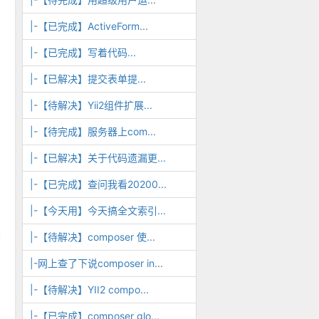
|-【已完成】ActiveForm...
|-【已完成】写着代码...
|-【已解决】提交表单提...
|-【待解决】Yii2组件扩展...
|-【待完成】服务器上com...
|-【已解决】关于代码遗漏更...
|-【已完成】查问我看20200...
|-【今天用】今天搞全文索引...
|-【待解决】composer 使...
|-网上查了下说composer in...
|-【待解决】YII2 compo...
|-【已完成】composer glo...