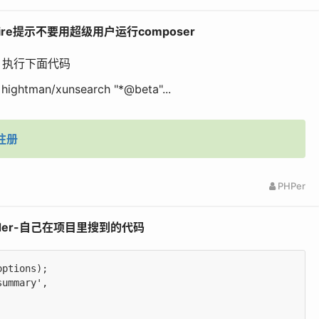
uire提示不要用超级用户运行composer
陆，执行下面代码
t hightman/xunsearch
"*
@beta
"
...
注册
PHPer
holder-自己在项目里搜到的代码
ptions);

ummary',
