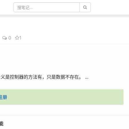
0
1
义是控制器的方法有，只是数据不存在。 ...
注册
能