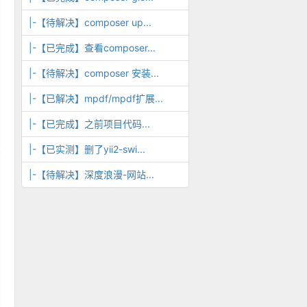
|-【待解决】composer up...
|-【已完成】查看composer...
|-【待解决】composer 安装...
|-【已解决】mpdf/mpdf扩展...
|-【已完成】之前项目代码...
|-【已实测】删了yii2-swi...
|-【待解决】深度浪漫-网站...