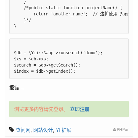
    }

    /*public static function projectName() {

        return 'another_name';  // 这将使用 @app/c
    }*/

$db = \Yii::$app->xunsearch('demo');

$xs = $db->xs;

$search = $db->getSearch();

报错 ...
浏览更多内容请先登录。
立即注册
查问网
,
网站设计
,
Yii扩展
PHPer