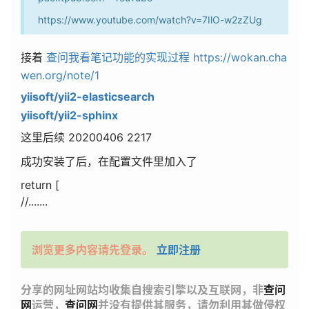
https://www.youtube.com/watch?v=7IlO-w2zZUg
接着
查问我看笔记功能的实现过程
https://wokan.cha
wen.org/note/1
yiisoft/yii2-elasticsearch
yiisoft/yii2-sphinx
这里后续 20200406 2217
成功安装了后，在配置文件里加入了
return
[
//....
...
浏览更多内容请先登录。
立即注册
分享的网址网站均收集自搜索引擎以及互联网，非
查问
网
运营，
查问网
并没有提供其服务，请勿利用其做侵权