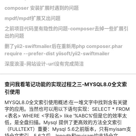
composer 安装扩展时遇到的问题
mpdf/mpdf扩展又出问题
之前项目代码里有隐性的问题-composer去掉一些扩展引
出的问题
删了yii2-swiftmailer后在重新用php composer.phar
require --prefer-dist yiisoft/yii2-swiftmailer
深度浪漫-网站设计-url没有完成简洁
查问我看笔记功能的实现过程之三-MYSQL8.0全文索
引使用​
MYSQL8.0全文索引使用概述:在一堆文字中找到含有关键
字的应用。当然也可以用以下语句实现：SELECT * FROM
<表名> WHERE <字段名> like ‘%ABC%’但是它的效率太
低，是全盘扫描。Mysql 提供了更高效的方法全文索引
（FULLTEXT）重要：Mysql 5.6之前版本，只有myisam支
持全文索引，5.6之后，Innodb和myisam均支持全文...