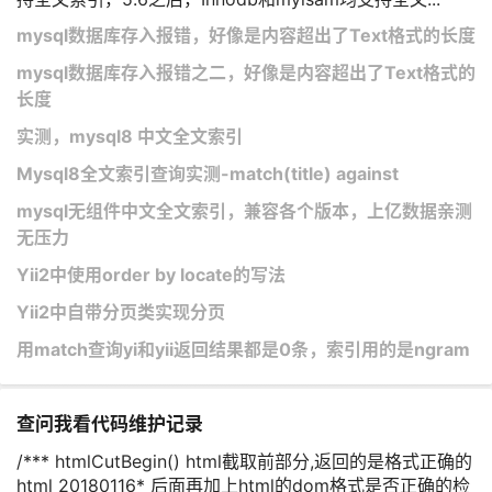
mysql数据库存入报错，好像是内容超出了Text格式的长度
mysql数据库存入报错之二，好像是内容超出了Text格式的
长度
实测，mysql8 中文全文索引
Mysql8全文索引查询实测-match(title) against
mysql无组件中文全文索引，兼容各个版本，上亿数据亲测
无压力
Yii2中使用order by locate的写法
Yii2中自带分页类实现分页
用match查询yi和yii返回结果都是0条，索引用的是ngram
查问我看代码维护记录
/*** htmlCutBegin() html截取前部分,返回的是格式正确的
html 20180116* 后面再加上html的dom格式是否正确的检