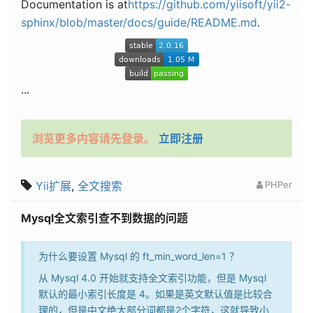
Documentation is at
https://github.com/yiisoft/yii2-
sphinx/blob/master/docs/guide/README.md
.
...
浏览更多内容请先登录。
立即注册
Yii扩展
,
全文搜索
PHPer
Mysql全文索引查不到数据的问题
为什么要设置 Mysql 的 ft_min_word_len=1 ？
从 Mysql 4.0 开始就支持全文索引功能，但是 Mysql
默认的最小索引长度是 4。如果是英文默认值是比较合
理的，但是中文绝大部分词都是2个字符，这就导致小