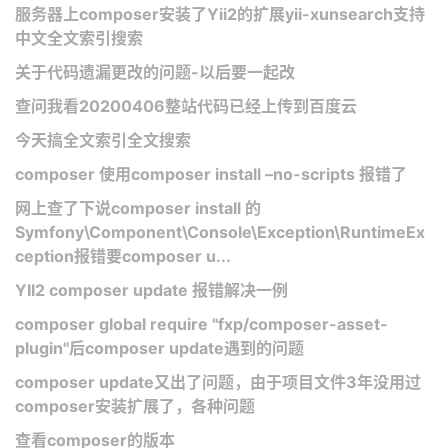
服务器上composer安装了Yii2的扩展yii-xunsearch支持
中文全文索引搜索
关于代码遗漏更改的问题-以后要一起改
查问我看20200406整站代码已经上传到百度云
今天搞全文索引全文搜索
composer 使用composer install –no-scripts 报错了
网上查了下说composer install 的
Symfony\Component\Console\Exception\RuntimeEx
ception报错要composer u...
YII2 composer update 报错解决一例
composer global require "fxp/composer-asset-
plugin"后composer update遇到的问题
composer update又出了问题，由于项目文件3年没用过
composer安装扩展了，各种问题
查看composer的版本