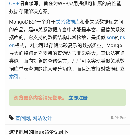
C++
语言编写。旨在为WEB应用提供可扩展的高性能
数据存储解决方案。
MongoDB是一个介于
关系数据库
和非关系数据库之间
的产品，是非关系数据库当中功能最丰富，最像关系数
据库的。它支持的数据结构非常松散，是类似
json
的
bs
on
格式，因此可以存储比较复杂的数据类型。Mongo
最大的特点是它支持的查询语言非常强大，其语法有点
类似于面向对象的查询语言，几乎可以实现类似关系数
据库单表查询的绝大部分功能，而且还支持对数据建立
索引
。...
浏览更多内容请先登录。
立即注册
查问网
,
网站设计
PHPer
这里把用的linux命令记录下