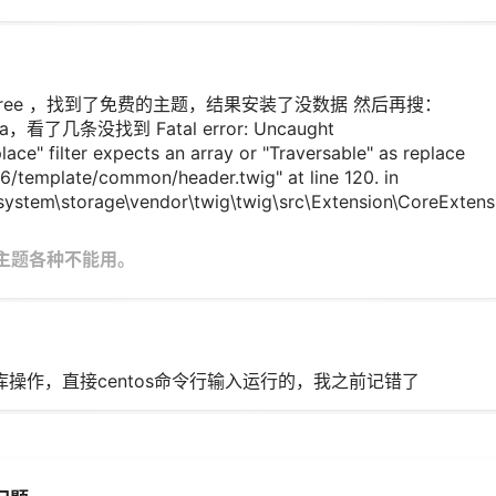
eme free ，找到了免费的主题，结果安装了没数据 然后再搜：
data，看了几条没找到 Fatal error: Uncaught
ace" filter expects an array or "Traversable" as replace
796/template/common/header.twig" at line 120. in
stem\storage\vendor\twig\twig\src\Extension\CoreExtens
下的主题各种不能用。
据库操作，直接centos命令行输入运行的，我之前记错了