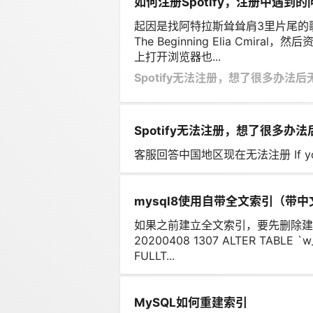
如何注册Spotify，注册中遇到的
起因是找阿特拉斯耸耸肩3里片尾的歌
The Beginning Elia Cmi
上打开浏览器也...
Spotify无法注册，想了很多办法
Spotify无法注册，想了很多办
客服回答中国地区现在无法注册 If you still
mysql8使用自带全文索引（带
如果之前建立全文索引，要先删除建
20200408 1307 ALTER TABLE `w
FULLT...
MySQL如何重建索引