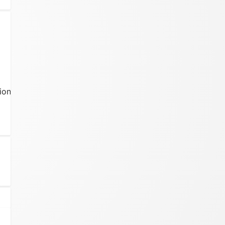
ion.php:549