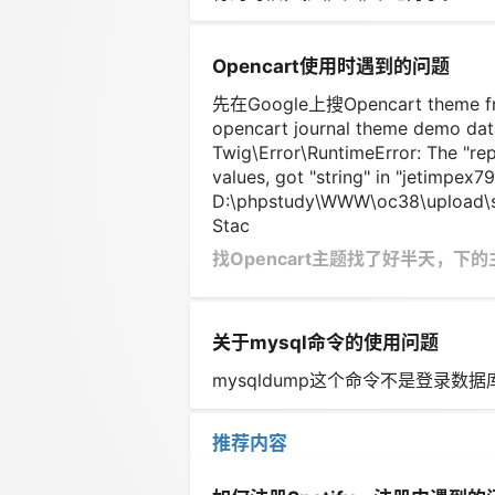
Opencart使用时遇到的问题
先在Google上搜Opencart th
opencart journal theme demo 
Twig\Error\RuntimeError: The "repl
values, got "string" in "jetimpex
D:\phpstudy\WWW\oc38\upload\sy
Stac
​找Opencart主题找了好半天，
关于mysql命令的使用问题
mysqldump这个命令不是登录数
推荐内容