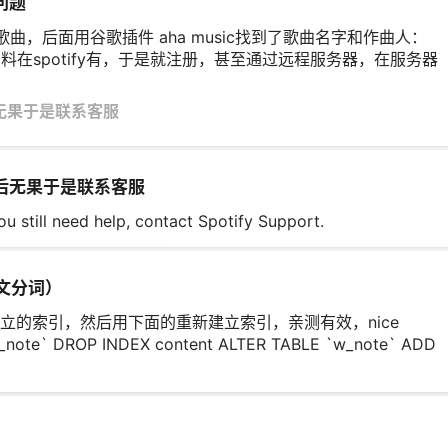
问题
曲，后面用谷歌插件 aha music找到了歌曲名字和作曲人：
ral，然后资料在spotify有，于是就注册，甚至通过远程服务器，在服务器
后无果于是联系客服
法后无果于是联系客服
 need help, contact Spotify Support.
中文分词）
立的索引，然后用下面的重新建立索引，亲测有效，nice
_note` DROP INDEX content ALTER TABLE `w_note` ADD