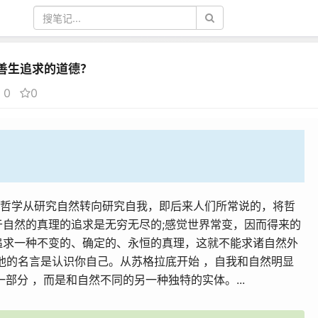
善生追求的道德？
0
0
把哲学从研究自然转向研究自我，即后来人们所常说的，将哲
自然的真理的追求是无穷无尽的;感觉世界常变，因而得来的
追求一种不变的、确定的、永恒的真理，这就不能求诸自然外
他的名言是认识你自己。从苏格拉底开始 ，自我和自然明显
部分 ，而是和自然不同的另一种独特的实体。...