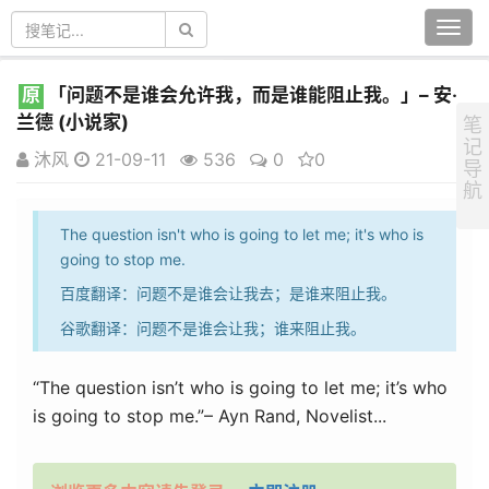
Togg
navi
原
「问题不是谁会允许我，而是谁能阻止我。」– 安‧
兰德 (小说家)
笔
记
沐风
21-09-11
536
0
0
导
航
The question isn't who is going to let me; it's who is
going to stop me.
百度翻译：问题不是谁会让我去；是谁来阻止我。
谷歌翻译：问题不是谁会让我；谁来阻止我。
“The question isn’t who is going to let me; it’s who
is going to stop me.”– Ayn Rand, Novelist...