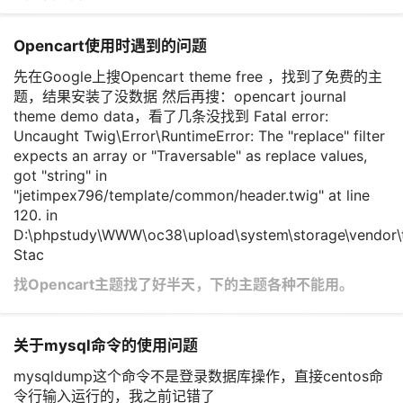
Opencart使用时遇到的问题
先在Google上搜Opencart theme free ，找到了免费的主
题，结果安装了没数据 然后再搜：opencart journal
theme demo data，看了几条没找到 Fatal error:
Uncaught Twig\Error\RuntimeError: The "replace" filter
expects an array or "Traversable" as replace values,
got "string" in
"jetimpex796/template/common/header.twig" at line
120. in
D:\phpstudy\WWW\oc38\upload\system\storage\vendor\t
Stac
​找Opencart主题找了好半天，下的主题各种不能用。
关于mysql命令的使用问题
mysqldump这个命令不是登录数据库操作，直接centos命
令行输入运行的，我之前记错了