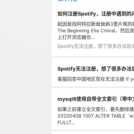
如何注册Spotify，注册中遇到的
起因是找阿特拉斯耸耸肩3里片尾的歌
The Beginning Elia Cmi
上打开浏览器也...
Spotify无法注册，想了很多办法
Spotify无法注册，想了很多办
客服回答中国地区现在无法注册 If you still
mysql8使用自带全文索引（带
如果之前建立全文索引，要先删除建
20200408 1307 ALTER TABLE `w
FULLT...