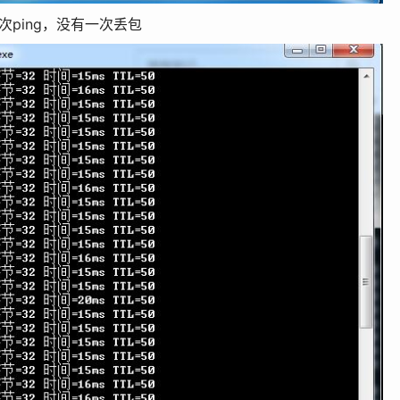
106次ping，没有一次丢包