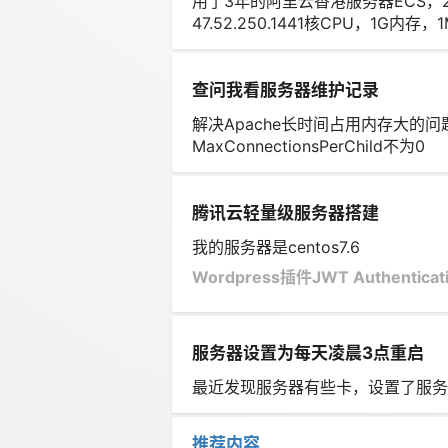
用了3年的阿里云香港服务器ECS，20
47.52.250.1441核CPU，1G内存
查问我看服务器维护记录
解决Apache长时间占用内存大的问题，A
MaxConnectionsPerChild不为0
腾讯云轻量级服务器搭建
我的服务器是centos7.6
Wordpress插件JWT Authenticat
服务器设置为每天凌晨3点重启
最近发现服务器有些卡，设置了服务器为
推荐内容