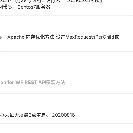
21年1月28号到期，说再见！ 20210202IP地址：
，1M带宽，Centos7服务器
pache 内存优化方法 设置MaxRequestsPerChild或
ion for WP REST API安装方法
每天凌晨3点重启。 20200816