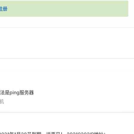
注册
是ping服务器
机