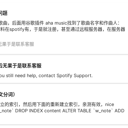
问题
曲，后面用谷歌插件 aha music找到了歌曲名字和作曲人：
ral，然后资料在spotify有，于是就注册，甚至通过远程服务器，在服务器
后无果于是联系客服
法后无果于是联系客服
 need help, contact Spotify Support.
中文分词）
立的索引，然后用下面的重新建立索引，亲测有效，nice
_note` DROP INDEX content ALTER TABLE `w_note` ADD