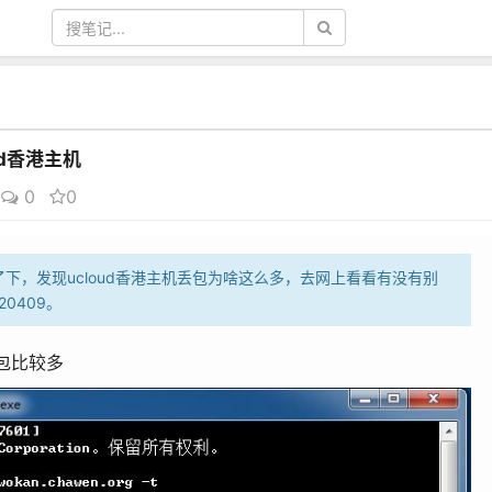
ud香港主机
0
0
g了下，发现ucloud香港主机丢包为啥这么多，去网上看看有没有别
20409。
，丢包比较多