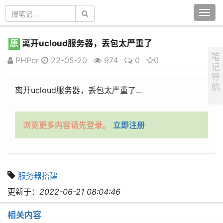
Togg
navi
原
离开ucloud服务器，丢包太严重了
笔
PHPer
22-05-20
974
0
0
记
导
航
离开ucloud服务器，丢包太严重了...
浏览更多内容请先登录。
立即注册
服务器搭建
更新于：
2022-06-21 08:04:46
相关内容