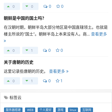
0
0
0
0
朝鲜是中国的国土吗？
在汉朝时期，朝鲜半岛大部分地区是中国直辖领土。也就是
楼主所说的“国土”。朝鲜半岛上本来没有人。商...
查看更多
0
0
0
1
关于唐朝的历史
这里记录些唐朝的历史。
查看更多
0
1
0
1
标签云
服务器搭建
WEB
个人爱好
游戏
linux
互联网