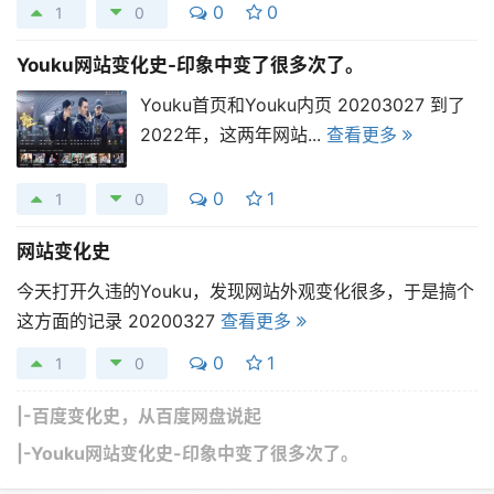
0
0
1
0
Youku网站变化史-印象中变了很多次了。
Youku首页和Youku内页 20203027 到了
2022年，这两年网站...
查看更多
0
1
1
0
网站变化史
今天打开久违的Youku，发现网站外观变化很多，于是搞个
这方面的记录 20200327
查看更多
0
1
1
0
|-
百度变化史，从百度网盘说起
|-
Youku网站变化史-印象中变了很多次了。