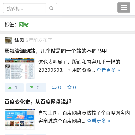
Togg
navi
标签：
网站
沐风
6年前发布了
影视资源网站，几个站是同一个站的不同马甲
这也太明显了，版面和内容几乎一样的
20200503。可用的资源...
查看更多
0
0
1
0
百度变化史，从百度网盘说起
直接上图，百度网盘竟然搞了个百度网盘内
容商城这个百度网盘...
查看更多