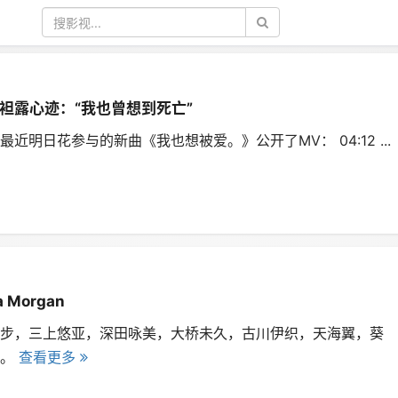
袒露心迹：“我也曾想到死亡”
20:43 最近明日花参与的新曲《我也想被爱。》公开了MV： 04:12 ...
 Morgan
步，三上悠亚，深田咏美，大桥未久，古川伊织，天海翼，葵
等。
查看更多