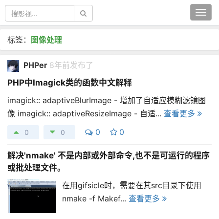
Togg
navi
标签：
图像处理
PHPer
8年前发布了
PHP中Imagick类的函数中文解释
imagick:: adaptiveBlurImage - 增加了自适应模糊滤镜图
像 imagick:: adaptiveResizeImage - 自适...
查看更多
0
0
0
0
解决'nmake' 不是内部或外部命令,也不是可运行的程序
或批处理文件。
在用gifsicle时，需要在其src目录下使用
nmake -f Makef...
查看更多