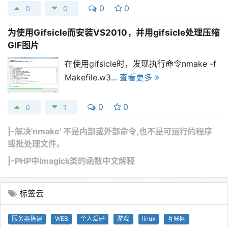
0
0
0
0
为使用Gifsicle而安装VS2010，并用gifsicle处理压缩
GIF图片
在使用gifsicle时，发现执行命令nmake -f
Makefile.w3...
查看更多
0
0
0
1
|-
解决'nmake' 不是内部或外部命令,也不是可运行的程序
或批处理文件。
|-
PHP中Imagick类的函数中文解释
标签云
服务器搭建
WEB
个人爱好
游戏
linux
互联网