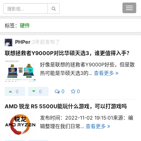
Togg
navi
标签：
硬件
PHPer
3年前发布了
联想拯救者Y9000P对比华硕天选3，谁更值得入手？
好像是联想的拯救者Y9000P好些，但是散
热可能是华硕天选3的...
查看更多
0
0
0
0
AMD 锐龙 R5 5500U能玩什么游戏，可以打游戏吗
发布时间：2022-11-02 19:15:01来源：编
辑整理在我们日常...
查看更多