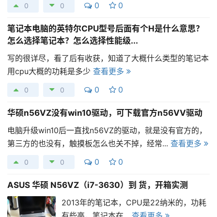
0
0
0
0
笔记本电脑的英特尔CPU型号后面有个H是什么意思？
怎么选择笔记本？怎么选择性能级...
写的很详尽，看了后有收获，知道了大概什么类型的笔记本
用cpu大概的功耗是多少
查看更多
0
0
0
0
华硕n56VZ没有win10驱动，可下载官方n56VV驱动
电脑升级win10后一直找n56VZ的驱动，就是没有官方的，
第三方的也没有，触摸板怎么也关不掉，经常...
查看更多
0
0
0
0
ASUS 华硕 N56VZ（i7-3630）到 货，开箱实测
2013年的笔记本，CPU是22纳米的，功耗
有些高，笔记本在...
查看更多