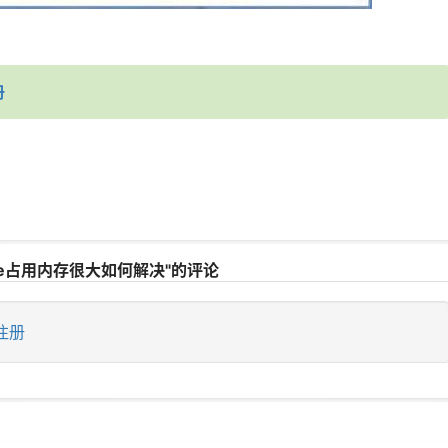
册
er.exe占用内存很大如何解决"的评论
注册