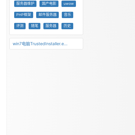
服务器维护
国产电影
uwow
PHP框架
邮件服务器
音乐
评测
随笔
服务器
历史
win7电脑TrustedInstaller.e...