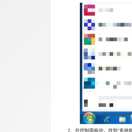
2、在控制面板中，找到“系统和安