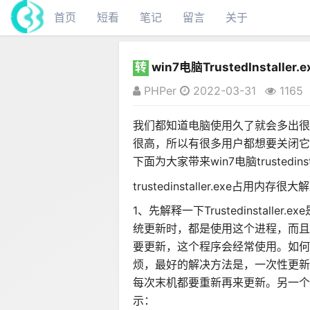
首页
短看
笔记
留言
关于
转
win7电脑TrustedInstall
PHPer
2022-03-31
1165
我们都知道电脑使用久了就会多出很多进程，
很高，所以有很多用户都想要关闭它，那么w
下面为大家带来win7电脑trustedin
trustedinstaller.exe占用内存
1、先解释一下Trustedinstall
统更新时，都是使用这个进程，而且
要更新，这个程序会经常使用。如何
烦，最好的解决方法是，一次性更新
每次末机都要重新再来更新。另一个
示：