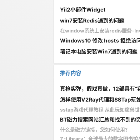
Yii2小部件Widget
win7安装Redis遇到的问题
在window系统上安装redis服务-Invalid 
Windows10 修改 hosts 拒绝
笔记本电脑安装Win7遇到的问题
推荐内容
真枪实弹，假戏真做，12部具有“
怎样使用V2Ray代理和SSTap玩如
sstap游戏代理教程 从此玩如魔兽世界
BT磁力搜索网站汇总和找不到的
什么是磁力链接，您如何使用？
Z-Library：全球最大的数字图书