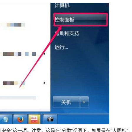
全”这一项。注意，这是在“分类”视图下，如果是在“大图标”