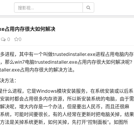
er.exe占用内存很大如何解决
0
0
其中有一个叫做trustedinstaller.exe进程占用电脑内存
in7电脑trustedinstaller.exe占用内存很大如何解决呢?
staller.exe占用内存很大的解决方法。
很大解决方法：
er.exe是什么进程，它是Windows模块安装服务，在系统安装或以后系
安装时都会占用很多内存资源，所以新安装系统的电脑，由于需
解决呢，增大内存是一个办法，但是要出人民币，而且还很麻
系统，可能时间要很长，有的人经常在更新时把电脑关掉，结果
方法是关掉系统更新，如何关掉，先打开“控制面板”。如图所