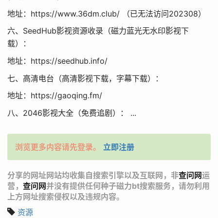
地址：https://www.36dm.club/ （已无法访问202308）
六、SeedHub影视资源收录（磁力蓝光无水印影视下
载）：
地址：https://seedhub.info/
七、高清电台（高清影视下载，字幕下载）：
地址：https://gaoqing.fm/
八、2046影视大全（免费追剧）： ...
浏览更多内容请先登录。
立即注册
分享的网址网站均收集自搜索引擎以及互联网，非
查问网
运
营，
查问网
并没有提供任何种子磁力bt搜索服务，请勿利用
上方网址搜索侵权以及违规内容。
资源