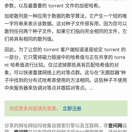
参数，以及最重要的 torrent 文件的加密哈希。
加密散列是一种应用于数据的数学算法，它产生一个短的唯
一字符串来表示该数据。这对种子文件很有用，因为您可以
散列任何两个种子文件，如果它们指向完全相同的文件，它
们将具有相同的散列值。
因此，为了让您的 torrent 客户端知道谁是给定 torrent 的
一部分，它只需将磁力链接中的哈希值与正在共享的 torre
nt 哈希值进行比较。仅过滤掉那些具有匹配哈希值的对
象，可以快速重建网络上的对等点群。这与在“无跟踪器”种
子中找到的分布式哈希表使用的方法相同。这些种子不使用
中央服务器来协调对等点并跟踪对等点。...
浏览更多内容请先登录。
立即注册
分享的网址网站均收集自搜索引擎以及互联网，非
查问网
运
营，
查问网
并没有提供任何种子磁力bt搜索服务，请勿利用