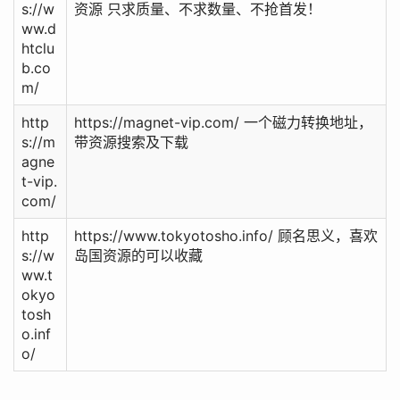
s://w
资源 只求质量、不求数量、不抢首发！
ww.d
htclu
b.co
m/
http
https://magnet-vip.com/ 一个磁力转换地址，
s://m
带资源搜索及下载
agne
t-vip.
com/
http
https://www.tokyotosho.info/ 顾名思义，喜欢
s://w
岛国资源的可以收藏
ww.t
okyo
tosh
o.inf
o/
......