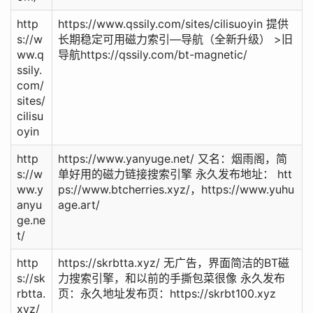
http
https://www.qssily.com/sites/cilisuoyin 提供
s://w
长期稳定可用磁力索引—导航（全新升级） >旧
ww.q
导航https://qssily.com/bt-magnetic/
ssily.
com/
sites/
cilisu
oyin
http
https://www.yanyuge.net/ 又名：烟雨阁，简
s://w
单好用的磁力链接搜索引擎 永久发布地址： htt
ww.y
ps://www.btcherries.xyz/，https://www.yuhu
anyu
age.art/
ge.ne
t/
http
https://skrbtta.xyz/ 无广告，界面简洁的BT磁
s://sk
力搜索引擎，和以前的手撕包菜很像 永久发布
rbtta.
页：永久地址发布页：https://skrbt100.xyz
xyz/