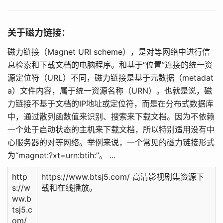
关于磁力链接：
磁力链接（Magnet URI scheme），是对等网络中进行信
息检索和下载文档的电脑程序。和基于“位置”连接的统一资
源定位符（URL）不同，磁力链接是基于元数据（metadat
a）文件内容，属于统一资源名称（URN）。也就是说，磁
力链接不基于文档的IP地址或定位符，而是在分布式数据库
中，通过散列函数值来识别、搜索来下载文档。因为不依赖
一个处于启动状态的主机来下载文档，所以特别适用没有中
心服务器的对等网络。举例来说，一个常见的磁力链接形式
为“magnet:?xt=urn:btih:”。 ...
http
https://www.btsj5.com/ 高清影视剧集资源下
s://w
载和在线播放。
ww.b
tsj5.c
om/