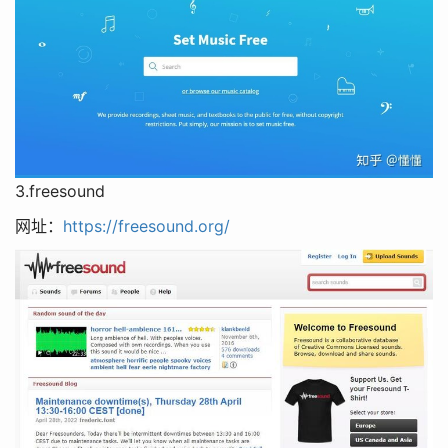
3.freesound
网址：
https://freesound.org/