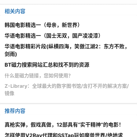
相关内容
韩国电影精选一（母亲，新世界）
华语电影精选一（国士无双，国产凌凌漆）
华语电影精彩片段(纵横四海，笑傲江湖2：东方不败，
剑雨)
BT磁力搜索网站汇总和找不到的资源
什么是磁力链接，您如何使用？
Z-Library：全球最大的数字图书馆/含打不开的解决方案/
镜像
推荐内容
真枪实弹，假戏真做，12部具有“实干精神”的电影！
怎样使用V2Ray代理和SSTap玩如魔兽世界/绝地求