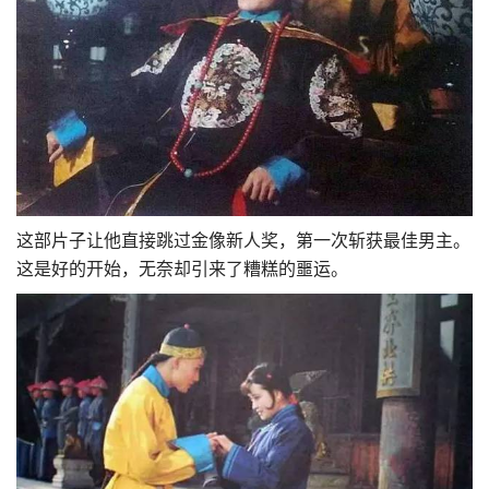
这部片子让他直接跳过金像新人奖，第一次斩获最佳男主。
这是好的开始，无奈却引来了糟糕的噩运。