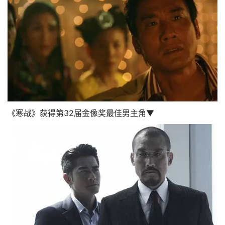
《寒战》获得第32届金像奖最佳男主角▼