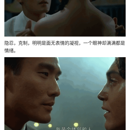
隐忍，克制，明明是面无表情的凝视，一个眼神却满满都是
情绪。