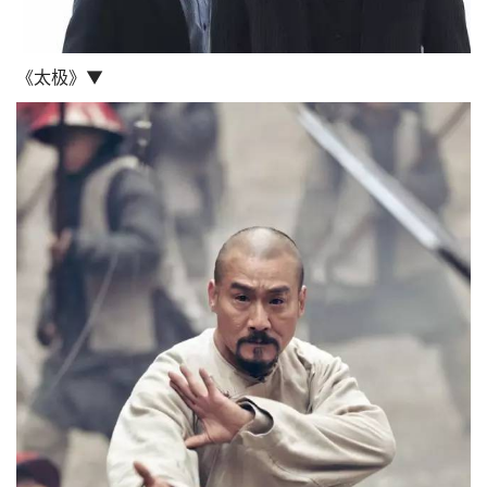
《太极》▼