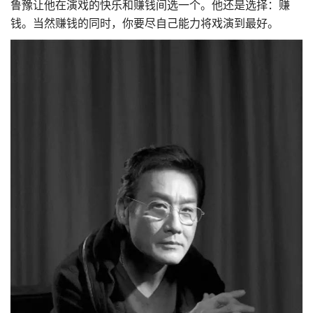
鲁豫让他在演戏的快乐和赚钱间选一个。他还是选择：赚
钱。当然赚钱的同时，你要尽自己能力将戏演到最好。