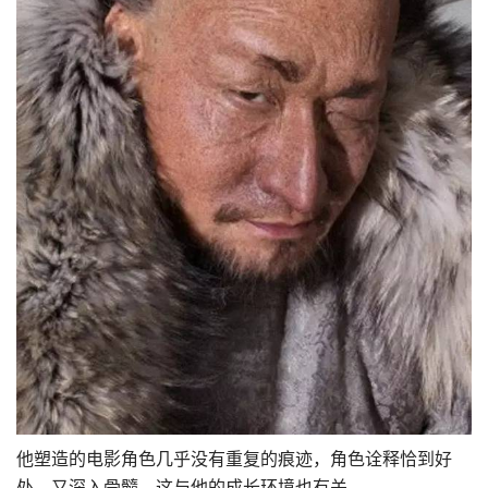
他塑造的电影角色几乎没有重复的痕迹，角色诠释恰到好
处，又深入骨髓，这与他的成长环境也有关。