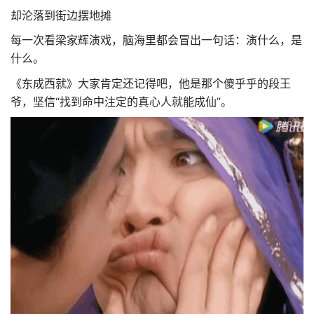
却沦落到街边摆地摊
每一次看梁家辉演戏，脑海里都会冒出一句话：演什么，是
什么。
《东成西就》大家肯定还记得吧，他是那个傻乎乎的段王
爷，坚信“找到命中注定的真心人就能成仙”。