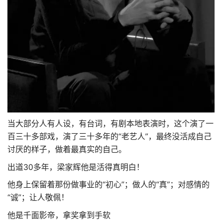
当大部分人有人设，有台词，有剧本地表演时，这个演了一
百三十多部戏，演了三十多年的“老艺人”，最终没活成自己
讨厌的样子，做着最真实的自己。
出道30多年，梁家辉他是活得真明白！
他身上保留着那份做事业的“初心”；做人的“真”；对感情的
“诚”；让人敬佩！
他是千面影帝，拿奖拿到手软