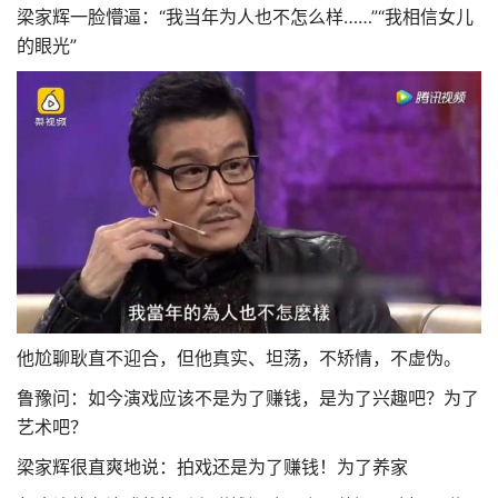
梁家辉一脸懵逼：“我当年为人也不怎么样……”“我相信女儿
的眼光”
他尬聊耿直不迎合，但他真实、坦荡，不矫情，不虚伪。
鲁豫问：如今演戏应该不是为了赚钱，是为了兴趣吧？为了
艺术吧？
梁家辉很直爽地说：拍戏还是为了赚钱！为了养家