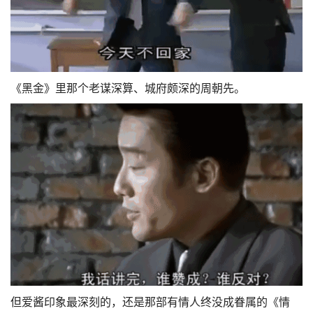
《黑金》里那个老谋深算、城府颇深的周朝先。
但爱酱印象最深刻的，还是那部有情人终没成眷属的《情