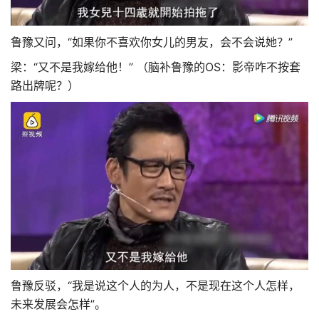
鲁豫又问，“如果你不喜欢你女儿的男友，会不会说她？”
梁：“又不是我嫁给他！” （脑补鲁豫的OS：影帝咋不按套
路出牌呢？）
鲁豫反驳，“我是说这个人的为人，不是现在这个人怎样，
未来发展会怎样”。