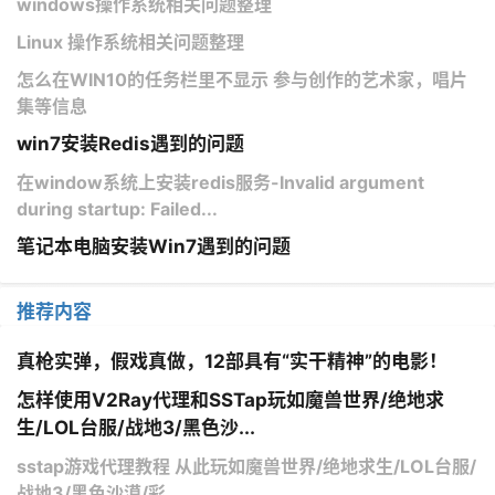
windows操作系统相关问题整理
Linux 操作系统相关问题整理
怎么在WIN10的任务栏里不显示 参与创作的艺术家，唱片
集等信息
win7安装Redis遇到的问题
在window系统上安装redis服务-Invalid argument
during startup: Failed...
笔记本电脑安装Win7遇到的问题
推荐内容
真枪实弹，假戏真做，12部具有“实干精神”的电影！
怎样使用V2Ray代理和SSTap玩如魔兽世界/绝地求
生/LOL台服/战地3/黑色沙...
sstap游戏代理教程 从此玩如魔兽世界/绝地求生/LOL台服/
战地3/黑色沙漠/彩...