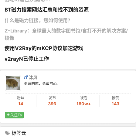
BT磁力搜索网站汇总和找不到的资源
什么是磁力链接，您如何使用？
Z-Library：全球最大的数字图书馆/含打不开的解决方案/
镜像
使用V2Ray的mKCP协议加速游戏
v2rayN已停止工作
沐风
勇敢的你，勇敢的心。
粉丝
发布
被看
被赞
14
396
180w+
143
关注Ta
标签云