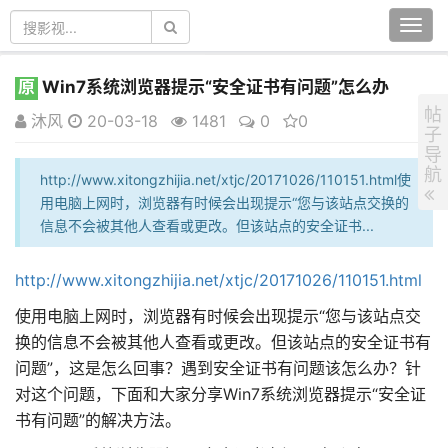
Togg
navi
原
Win7系统浏览器提示“安全证书有问题”怎么办
帖
沐风
20-03-18
1481
0
0
子
导
航
http://www.xitongzhijia.net/xtjc/20171026/110151.html使
用电脑上网时，浏览器有时候会出现提示“您与该站点交换的
信息不会被其他人查看或更改。但该站点的安全证书...
http://www.xitongzhijia.net/xtjc/20171026/110151.html
使用电脑上网时，浏览器有时候会出现提示“您与该站点交
换的信息不会被其他人查看或更改。但该站点的安全证书有
问题”，这是怎么回事？遇到安全证书有问题该怎么办？针
对这个问题，下面和大家分享Win7系统浏览器提示“安全证
书有问题”的解决方法。