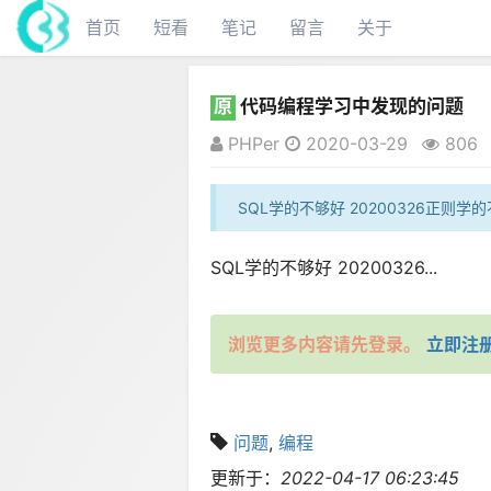
首页
短看
笔记
留言
关于
原
代码编程学习中发现的问题
PHPer
2020-03-29
806
SQL学的不够好 20200326正则学的不
SQL学的不够好 20200326...
浏览更多内容请先登录。
立即注
问题
,
编程
更新于：
2022-04-17 06:23:45