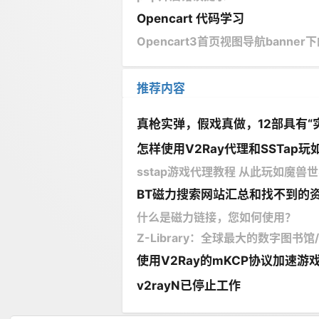
Opencart 代码学习
Opencart3首页视图导航banner下
推荐内容
真枪实弹，假戏真做，12部具有“
怎样使用V2Ray代理和SSTap玩如
sstap游戏代理教程 从此玩如魔兽世界
BT磁力搜索网站汇总和找不到的
什么是磁力链接，您如何使用？
Z-Library：全球最大的数字图书
使用V2Ray的mKCP协议加速游
v2rayN已停止工作