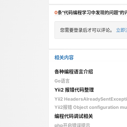
0
条"代码编程学习中发现的问题"的
您需要登录后才可以评论。
立即
相关内容
各种编程语言介绍
Go语言
Yii2 报错代码整理
Yii2 HeadersAlreadySentExcep
Yii2报错 Object configuration must
编程代码调试相关
php开启错误提示