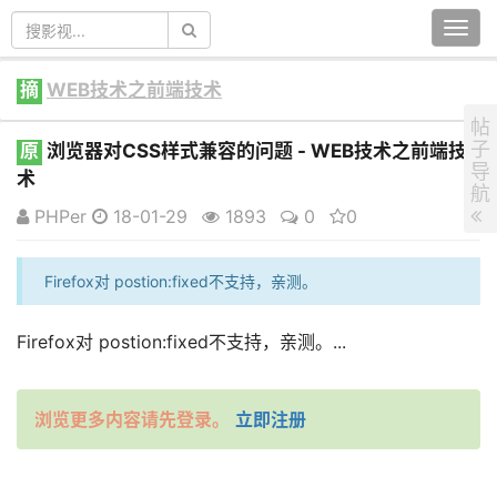
Togg
navi
摘
WEB技术之前端技术
帖
子
原
浏览器对CSS样式兼容的问题 - WEB技术之前端技
导
术
航
PHPer
18-01-29
1893
0
0
Firefox对 postion:fixed不支持，亲测。
Firefox对 postion:fixed不支持，亲测。...
浏览更多内容请先登录。
立即注册