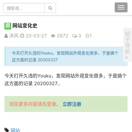
Togg
navi
原
网站变化史
帖
沐风
20-03-27
2672
0
1
子
导
航
今天打开久违的Youku，发现网站外观变化很多，于是搞个
这方面的记录 20200327
今天打开久违的Youku，发现网站外观变化很多，于是搞个
这方面的记录 20200327...
浏览更多内容请先登录。
立即注册
网站