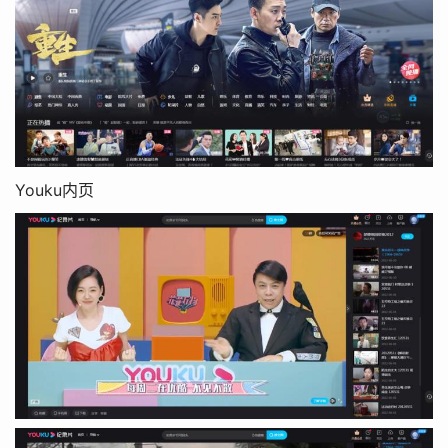
Youku内页