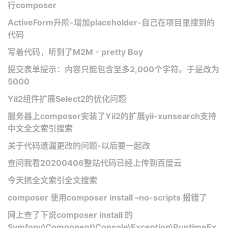
行composer
ActiveForm升阶-增加placeholder-自己在项目里搜到的
代码
写着代码，听到了M2M - pretty Boy
提交表单提示：内容只能包含至多2,000个字符。于是改为
5000
Yii2组件扩展Select2的优化问题
服务器上composer安装了Yii2的扩展yii-xunsearch支持
中文全文索引搜索
关于代码遗漏更改的问题-以后要一起改
查问我看20200406整站代码已经上传到百度云
今天搞全文索引全文搜索
composer 使用composer install –no-scripts 报错了
网上查了下说composer install 的
Symfony\Component\Console\Exception\RuntimeEx