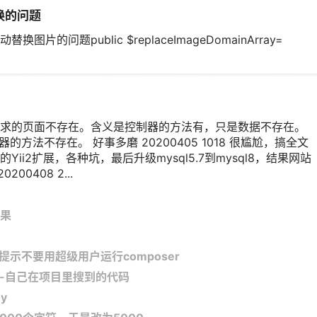
换的问题
动替换图片的问题public $replaceImageDomainArray=
错误，请求的页面不存在。含义是控制器的方法有，只是数据不存在。
方法不存在。 好事多磨 20200405 1018 很尴尬，搞全文
i2扩展，各种坑，最后升级mysql5.7到mysql8，结果网站
00408 2...
果
re提示不要用超级用户运行composer
lder-自己在项目里搜到的代码
y