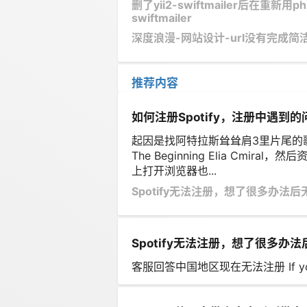
删了yii2-swiftmailer后在重新用php co
swiftmailer
深度浪漫-网站设计-url没有完成简
推荐内容
如何注册Spotify，注册中遇到的
起因是找阿特拉斯耸耸肩3里片尾的歌
The Beginning Elia Cmi
上打开浏览器也...
Spotify无法注册，想了很多办法
Spotify无法注册，想了很多办
客服回答中国地区现在无法注册 If you still