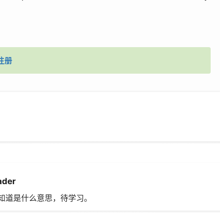
注册
ader
项，不知道是什么意思，待学习。