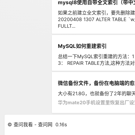
mysql8使用自带全文索引（带
如果之前建立全文索引，要先删除建
20200408 1307 ALTER TABLE `w
FULLT...
MySQL如何重建索引
总结一下MySQL索引重建的方法：1： DRO
3： REPAIR TABLE方法,这种方法
微信备份文件，备份在电脑端的愈
大小有21.8G，也就备份了2年的聊
华为mate20手机设置里恢复出厂
© 查问我看 - 查问网
0.16s
1 GB