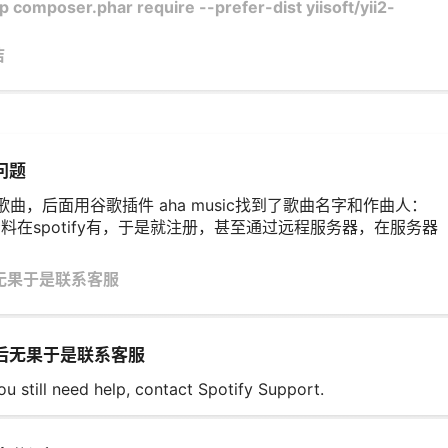
mposer.phar require --prefer-dist yiisoft/yii2-
洁
问题
曲，后面用谷歌插件 aha music找到了歌曲名字和作曲人：
ral，然后资料在spotify有，于是就注册，甚至通过远程服务器，在服务器
后无果于是联系客服
法后无果于是联系客服
 need help, contact Spotify Support.