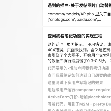
遇到的插曲-关于发帖图片自动替
comomn/models/AR.php 里关于自
['cnblogs.com','baidu.com',...
查问我看笔记功能的实现过程
题外话 Yii 页面提示。 404
404错误，页面未找到。含义是控制器的
索引绕了个大圈子，开始用全文索引的Yi
的数据库执行速度慢了0.3-0.5秒。 202
代码要用的-增加查问我看笔记功能
查问我看笔记如何达到自己想要的效
这里测试下多用户写笔记的效果
用超级用户运行composer requi
ActiveForm升阶-增加placeho
写着代码，听到了M2M - pretty Bo