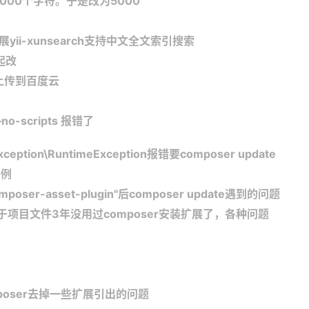
000个字符。于是改为5000
展yii-xunsearch支持中文全文索引搜索
起改
经上传到百度云
–no-scripts 报错了
xception\RuntimeException报错要composer update
一例
p/composer-asset-plugin"后composer update遇到的问题
题，由于项目文件3年没用过composer安装扩展了，各种问题
poser去掉一些扩展引出的问题