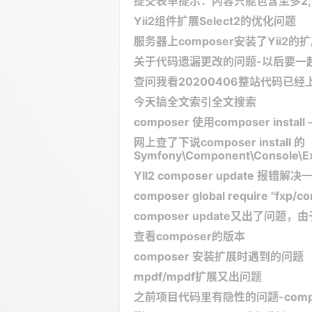
提交表单提示：内容只能包含至多2,
Yii2组件扩展Select2的优化问题
服务器上composer安装了Yii2的扩
关于代码遗漏更改的问题-以后要一
查问我看20200406整站代码已
今天搞全文索引全文搜索
composer 使用composer install 
网上查了下说composer install 的
Symfony\Component\Console\E
YII2 composer update 报错解决
composer global require "fx
composer update又出了问
查看composer的版本
composer 安装扩展时遇到的问题
mpdf/mpdf扩展又出问题
之前项目代码里有隐性的问题-com