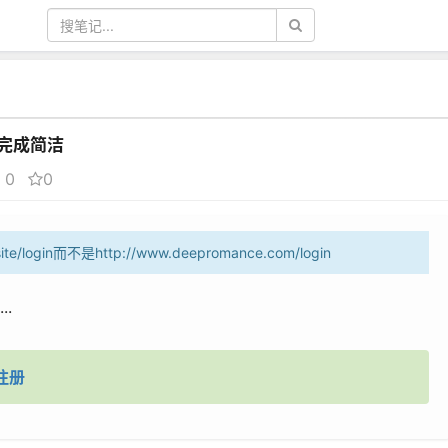
有完成简洁
0
0
ite/login而不是http://www.deepromance.com/login
..
注册