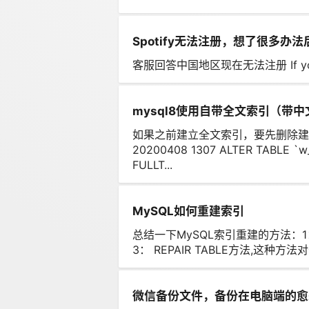
Spotify无法注册，想了很多办
客服回答中国地区现在无法注册 If you still
mysql8使用自带全文索引（带
如果之前建立全文索引，要先删除建
20200408 1307 ALTER TABLE `w
FULLT...
MySQL如何重建索引
总结一下MySQL索引重建的方法：1： DRO
3： REPAIR TABLE方法,这种方法
微信备份文件，备份在电脑端的愈