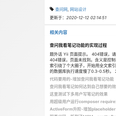
查问网
,
网站设计
更新于：
2020-12-12 02:14:51
相关内容
查问我看笔记功能的实现过程
题外话 Yii 页面提示。 404
404错误，页面未找到。含义是控制器的
索引绕了个大圈子，开始用全文索引的Yi
的数据库执行速度慢了0.3-0.5秒。 202
代码要用的-增加查问我看笔记功能
查问我看笔记如何达到自己想要的效
这里测试下多用户写笔记的效果
用超级用户运行composer requi
ActiveForm升阶-增加placeho