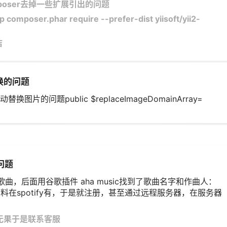
poser去掉一些扩展引出的问题
mposer.phar require --prefer-dist yiisoft/yii2-
洁
换的问题
动替换图片的问题public $replaceImageDomainArray=
问题
曲，后面用谷歌插件 aha music找到了歌曲名字和作曲人：
ral，然后资料在spotify有，于是就注册，甚至通过远程服务器，在服务器
后无果于是联系客服