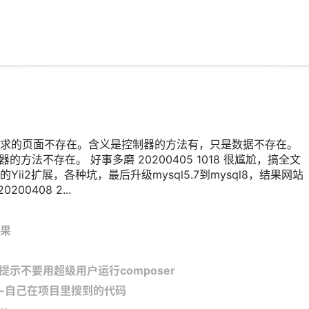
错误，请求的页面不存在。含义是控制器的方法有，只是数据不存在。
方法不存在。 好事多磨 20200405 1018 很尴尬，搞全文
i2扩展，各种坑，最后升级mysql5.7到mysql8，结果网站
00408 2...
果
re提示不要用超级用户运行composer
lder-自己在项目里搜到的代码