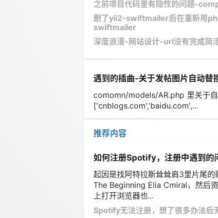
之前项目代码里有隐性的问题-com
删了yii2-swiftmailer后在重新用php co
swiftmailer
深度浪漫-网站设计-url没有完成简
遇到的插曲-关于发帖图片自动替
comomn/models/AR.php 里关于自
['cnblogs.com','baidu.com',...
推荐内容
如何注册Spotify，注册中遇到的
起因是找阿特拉斯耸耸肩3里片尾的歌
The Beginning Elia Cmi
上打开浏览器也...
Spotify无法注册，想了很多办法