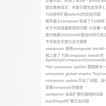
写着代码，听到了M2M - pretty Bo
提交表单提示：内容只能包含至多2,
Yii2组件扩展Select2的优化问题
服务器上composer安装了Yii2的扩
关于代码遗漏更改的问题-以后要一
查问我看20200406整站代码已
今天搞全文索引全文搜索
composer 使用composer install 
网上查了下说composer install 的
Symfony\Component\Console\E
YII2 composer update 报错解决
composer global require "fx
composer update又出了问
查看composer的版本
composer 安装扩展时遇到的问题
mpdf/mpdf扩展又出问题