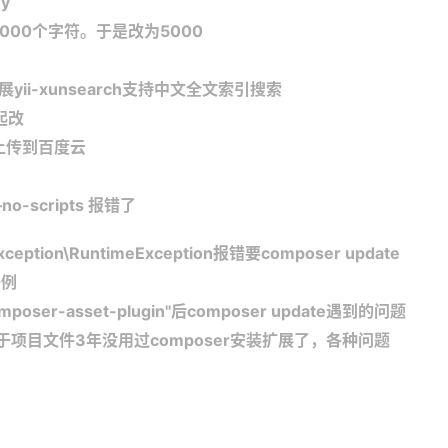
y
000个字符。于是改为5000
展yii-xunsearch支持中文全文索引搜索
起改
经上传到百度云
–no-scripts 报错了
xception\RuntimeException报错要composer update
一例
p/composer-asset-plugin"后composer update遇到的问题
题，由于项目文件3年没用过composer安装扩展了，各种问题