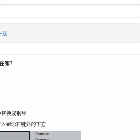
注册
色在哪？
个音色替换成钢琴
个音色置入到你右键处的下方