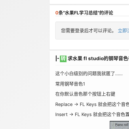
0
条"水果FL学习总结"的评论
您需要登录后才可以评论。
立即
|-
转
求水果 fl studio的钢琴音
这个小白级别的问题我就匿了……
常用钢琴音色1
在你默认音色那个按钮上右键
Replace → FL Keys 就会把这
Insert → FL Keys 就会把这