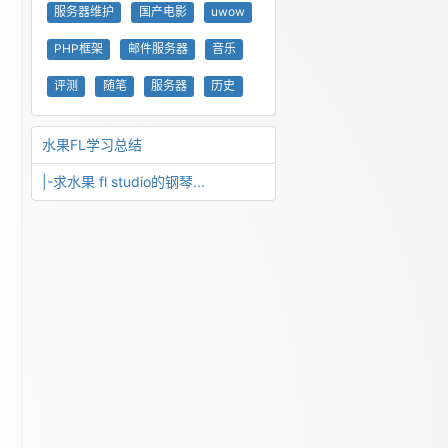
服务器维护
国产电影
uwow
PHP框架
邮件服务器
音乐
评测
随笔
服务器
历史
水果FL学习总结
|-求水果 fl studio的钢琴...