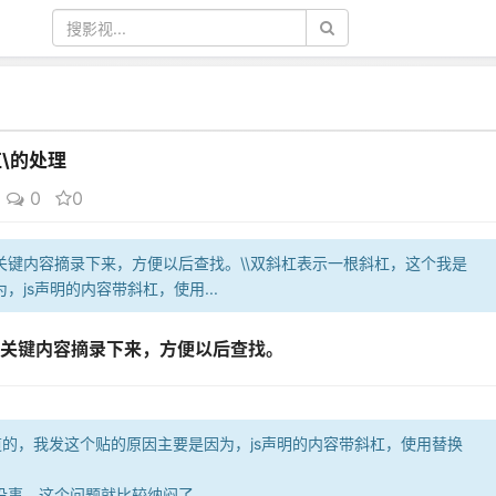
斜杠\的处理
0
0
关键内容摘录下来，方便以后查找。\\双斜杠表示一根斜杠，这个我是
js声明的内容带斜杠，使用...
关键内容摘录下来，方便以后查找。
道的，我发这个贴的原因主要是因为，js声明的内容带斜杠，使用替换
却没事，这个问题就比较纳闷了。