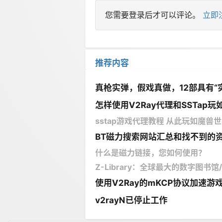
您需要登录后才可以评论。
立即
推荐内容
真枪实弹，假戏真做，12部具有“
怎样使用V2Ray代理和SSTap玩如
sstap游戏代理教程 从此玩如魔兽世界
BT磁力搜索网站汇总和找不到的
什么是磁力链接，您如何使用？
Z-Library：全球最大的数字图书
使用V2Ray的mKCP协议加速游
v2rayN已停止工作