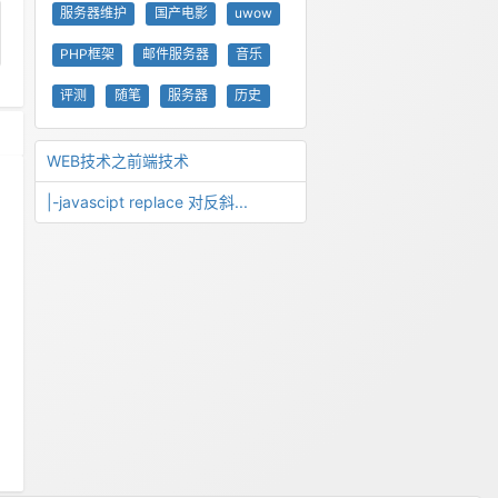
服务器维护
国产电影
uwow
PHP框架
邮件服务器
音乐
评测
随笔
服务器
历史
WEB技术之前端技术
|-javascipt replace 对反斜...