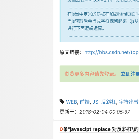
.........................................................
在js当中定义的斜杠在加载html页面
当js获取后会当成字符保留起来（j
进行下面逻辑运算。
.............................................
原文链接：
http://bbs.csdn.net/t
浏览更多内容请先登录。
立即注
WEB
,
前端
,
JS
,
反斜杠
,
字符串替
更新于：
2018-02-04 00:05:37
0
条"javascipt replace 对反斜