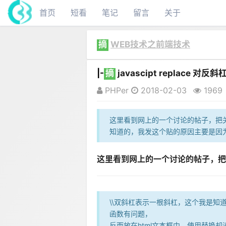
首页
短看
笔记
留言
关于
摘
WEB技术之前端技术
|-
摘
javascipt replace 对反
PHPer
2018-02-03
1969
这里看到网上的一个讨论的帖子，把
知道的，我发这个贴的原因主要是因为，
这里看到网上的一个讨论的帖子，把
\\双斜杠表示一根斜杠，这个我是知
函数有问题，
反而放在html文本框中，使用替换