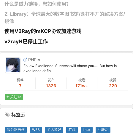
什么是磁力链接，您如何使用？
Z-Library：全球最大的数字图书馆/含打不开的解决方案/
镜像
使用V2Ray的mKCP协议加速游戏
v2rayN已停止工作
PHPer
Follow Excellence. Success will chase you......But how is
excellence defin...
粉丝
发布
被看
被赞
7
1326
171w+
229
关注Ta
标签云
服务器搭建
WEB
个人爱好
游戏
linux
互联网