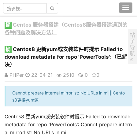
Togg
navi
摘
Centos 服务器搭建（Centos8服务器搭建遇到的
各种问题及解决方法）
帖
子
导
摘
Centos8 更新yum或安装软件时提示 Failed to
航
download metadata for repo 'PowerTools':（已解
决）
PHPer
22-04-21
2510
0
0
Cannot prepare internal mirrorlist: No URLs in mi|||Cento
s8更换yum源
Centos8 更新yum或安装软件时提示 Failed to download
metadata for repo 'PowerTools': Cannot prepare intern
al mirrorlist: No URLs in mi