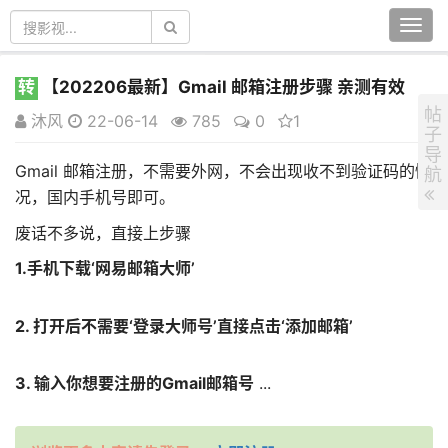
Togg
navi
转
【202206最新】Gmail 邮箱注册步骤 亲测有效
帖
沐风
22-06-14
785
0
1
子
导
Gmail 邮箱注册，不需要外网，不会出现收不到验证码的情
航
况，国内手机号即可。
废话不多说，直接上步骤
1.手机下载‘网易邮箱大师’
2. 打开后不需要‘登录大师号’直接点击‘添加邮箱’
3. 输入你想要注册的Gmail邮箱号
...