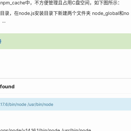
npm和npm_cache中，不方便管理且占用C盘空间，如下图所示：
在node.js安装目录下新建两个文件夹 node_global和no
..
册
found
17.6/bin/node /usr/bin/node
ns/node/v14.16.1/bin/node /usr/bin/node...