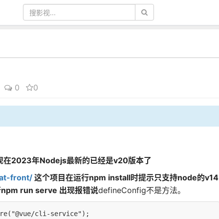
0
0
在2023年Nodejs最新的已经是v20版本了
at-front/
这个项目在运行npm install时提示只支持node的v14
m run serve 出现报错说
defineConfig不是方法。
re("@vue/cli-service");
