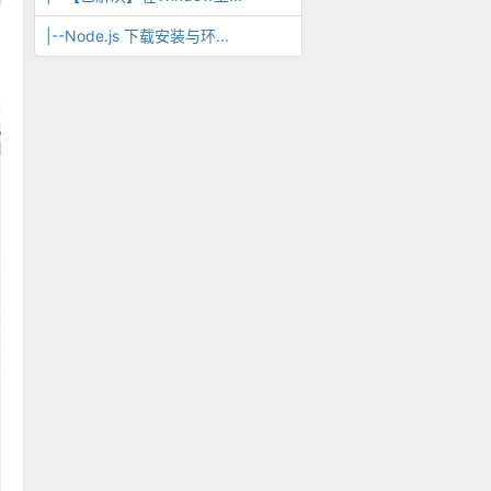
|--Node.js 下载安装与环...