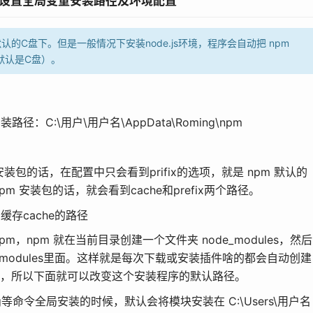
 npm 设置全局变量安装路径及环境配置
默认的C盘下。但是一般情况下安装node.js环境，程序会自动把 npm
默认是C盘）。
径：C:\用户\用户名\AppData\Roming\npm
 安装包的话，在配置中只会看到prifix的选项，就是 npm 默认的
 安装包的话，就会看到cache和prefix两个路径。
存cache的路径
，npm 就在当前目录创建一个文件夹 node_modules，然后
_modules里面。这样就是每次下载或安装插件啥的都会自动创建
，有点乱，所以下面就可以改变这个安装程序的默认路径。
ack -g等命令全局安装的时候，默认会将模块安装在 C:\Users\用户名