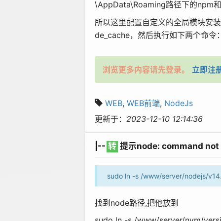
\AppData\Roaming路径下的
所以这里配置自定义的全局模块安装目录，
de_cache，然后执行如下两个命令：.
浏览更多内容请先登录。
立即注
WEB
,
WEB前端
,
NodeJs
更新于：
2023-12-10 12:14:36
|--
转
提示node: command not 
sudo ln -s /www/server/nodejs/v14.
找到node路径,把他放到
sudo ln -s /www/server/nvm/versio