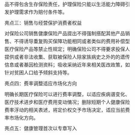
品不得包含生存保险责任，护理保险只能以生活能力障碍引
发护理需求作为赔付条件等。
亮点三：销售与经营保护消费者权益
对保险公司销售健康保险产品提出不得强制搭配其他产品销
售、不得诱导重复购买保障功能相同或者类似的费用补偿型
医疗保险产品等禁止性规定；明确保险公司不得要求投保人
提供或者非法收集、获取被保险人除家族病史之外的的遗传
信息或者基因检测资料；吸收采纳近年来相关医改政策，如
针对贫困人口给予倾斜支持等。
亮点四：费率调整适应市场化方向
明确长期医疗保险可以进行费率调整，以适应疾病谱变化、
医疗技术进步和医疗费用变动情况；删除短期个人健康保险
费率浮动的相关表述，将定价权交予市场决定，适应当前费
率市场化方向。
亮点五：健康管理首次以专章写入