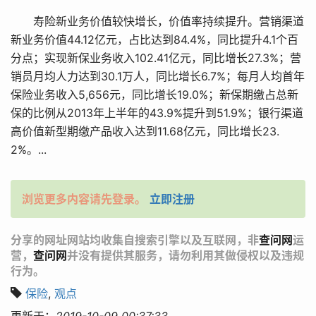
寿险新业务价值较快增长，价值率持续提升。营销渠道
新业务价值44.12亿元，占比达到84.4%，同比提升4.1个百
分点；实现新保业务收入102.41亿元，同比增长27.3%；营
销员月均人力达到30.1万人，同比增长6.7%；每月人均首年
保险业务收入5,656元，同比增长19.0%；新保期缴占总新
保的比例从2013年上半年的43.9%提升到51.9%；银行渠道
高价值新型期缴产品收入达到11.68亿元，同比增长23.
2%。...
浏览更多内容请先登录。
立即注册
分享的网址网站均收集自搜索引擎以及互联网，非
查问网
运
营，
查问网
并没有提供其服务，请勿利用其做侵权以及违规
行为。
保险
,
观点
更新于：
2019-10-09 00:37:33