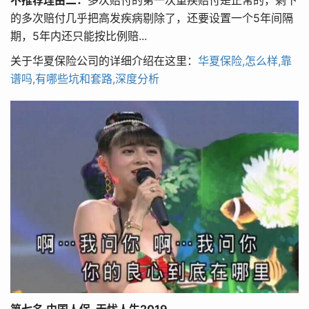
不推荐理由二：
多次赔付的第一次重疾赔付是正常的，剩下
的多次赔付几乎把高发疾病剔除了，还要设置一个5年间隔
期，5年内还只能按比例赔...
关于华夏保险公司的详细介绍在这里：
华夏保险,怎么样,靠
谱吗,有哪些坑和套路,深度分析