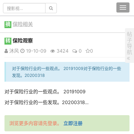
Togg
navi
摘
保险相关
帖
子
转
保险观察
导
沐风
19-10-09
3424
0
0
航
对于保险行业的一些观点。 20191009对于保险行业的一些
发现。20200318
对于保险行业的一些观点。 20191009
对于保险行业的一些发现。20200318...
浏览更多内容请先登录。
立即注册