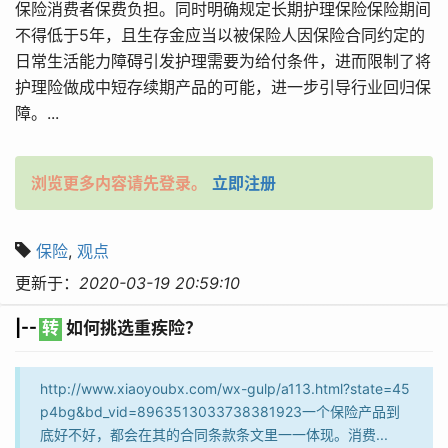
保险消费者保费负担。同时明确规定长期护理保险保险期间
不得低于5年，且生存金应当以被保险人因保险合同约定的
日常生活能力障碍引发护理需要为给付条件，进而限制了将
护理险做成中短存续期产品的可能，进一步引导行业回归保
障。...
浏览更多内容请先登录。
立即注册
保险
,
观点
更新于：
2020-03-19 20:59:10
|--
转
如何挑选重疾险？
http://www.xiaoyoubx.com/wx-gulp/a113.html?state=45
p4bg&bd_vid=8963513033738381923一个保险产品到
底好不好，都会在其的合同条款条文里一一体现。消费...