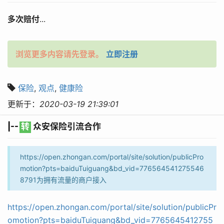
多次赔付
...
浏览更多内容请先登录。
立即注册
保险
,
观点
,
健康险
更新于：
2020-03-19 21:39:01
|--
转
众安保险引流合作
https://open.zhongan.com/portal/site/solution/publicPro
motion?pts=baiduTuiguang&bd_vid=776564541275546
8791为拥有流量的商户接入
https://open.zhongan.com/portal/site/solution/publicPr
omotion?pts=baiduTuiguang&bd_vid=7765645412755