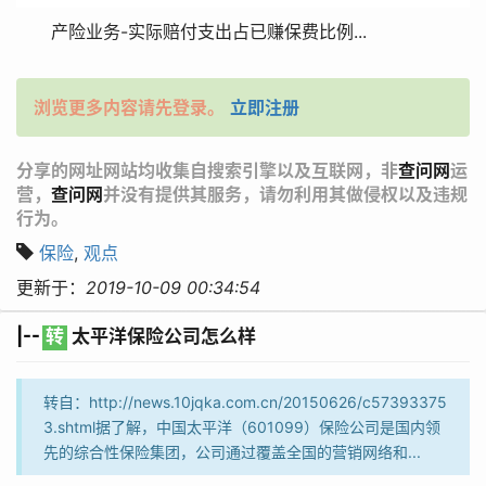
产险业务-实际赔付支出占已赚保费比例...
浏览更多内容请先登录。
立即注册
分享的网址网站均收集自搜索引擎以及互联网，非
查问网
运
营，
查问网
并没有提供其服务，请勿利用其做侵权以及违规
行为。
保险
,
观点
更新于：
2019-10-09 00:34:54
|--
转
太平洋保险公司怎么样
转自：http://news.10jqka.com.cn/20150626/c57393375
3.shtml据了解，中国太平洋（601099）保险公司是国内领
先的综合性保险集团，公司通过覆盖全国的营销网络和...