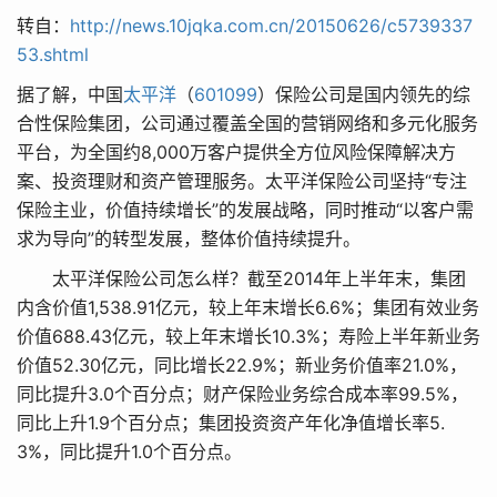
转自：
http://news.10jqka.com.cn/20150626/c5739337
53.shtml
据了解，中国
太平洋
（
601099
）保险公司是国内领先的综
合性保险集团，公司通过覆盖全国的营销网络和多元化服务
平台，为全国约8,000万客户提供全方位风险保障解决方
案、投资理财和资产管理服务。太平洋保险公司坚持“专注
保险主业，价值持续增长”的发展战略，同时推动“以客户需
求为导向”的转型发展，整体价值持续提升。
太平洋保险公司怎么样？
截至2014年上半年末，集团
内含价值1,538.91亿元，较上年末增长6.6%；集团有效业务
价值688.43亿元，较上年末增长10.3%；寿险上半年新业务
价值52.30亿元，同比增长22.9%；新业务价值率21.0%，
同比提升3.0个百分点；财产保险业务综合成本率99.5%，
同比上升1.9个百分点；集团投资资产年化净值增长率5.
3%，同比提升1.0个百分点。