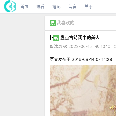
首页
短看
笔记
留言
关于
原
我喜欢的
|-
转
盘点古诗词中的美人
沐风
2022-06-15
1040
原文发布于 2016-09-14 07:14:28