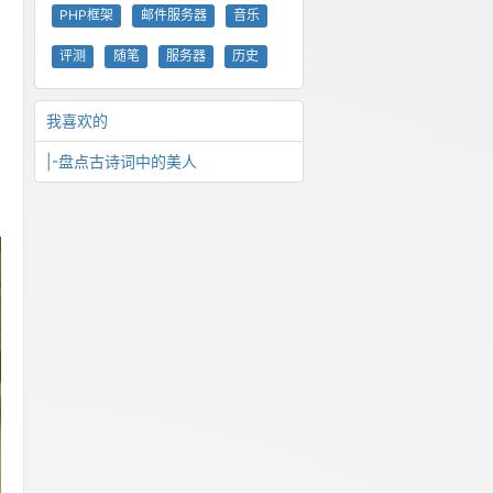
PHP框架
邮件服务器
音乐
评测
随笔
服务器
历史
我喜欢的
|-盘点古诗词中的美人