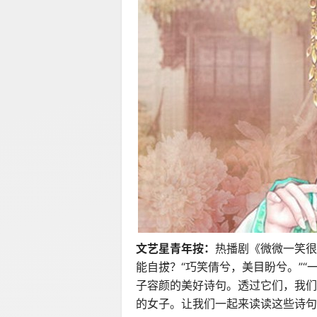
文艺星青年按：
热播剧《微微一笑很
能自拔？“巧笑倩兮，美目盼兮。”
子容颜的美好诗句。透过它们，我们
的女子。让我们一起来读读这些诗句