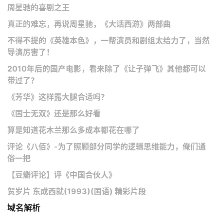
周星驰的喜剧之王
真正的难忘，再说周星驰，《大话西游》两部曲
不得不提的《英雄本色》，一帮演员和剧组太给力了，当然
导演厉害了！
2010年后的国产电影，看来除了《让子弹飞》其他都可以
带过了？
《芳华》这样露大腿合适吗？
《国士无双》还是那么好看
算是知道花木兰那么多成本都花在哪了
评论《八佰》-为了照顾部分同学的逻辑思维能力，俺们通
俗一把
【豆瓣评论】评《中国合伙人》
贺岁片 东成西就(1993)(国语) 精彩片段
域名解析