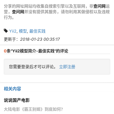
分享的网址网站均收集自搜索引擎以及互联网，非
查问网
运
营，
查问网
并没有提供其服务，请勿利用其做侵权以及违规
行为。
Yii2
,
模型
,
最佳实践
更新于：
2018-01-23 00:35:17
0
条"Yii2模型简介-最佳实践"的评论
您需要登录后才可以评论。
立即注册
相关内容
说说国产电影
大陆电影《霸王别姬》到底如何？