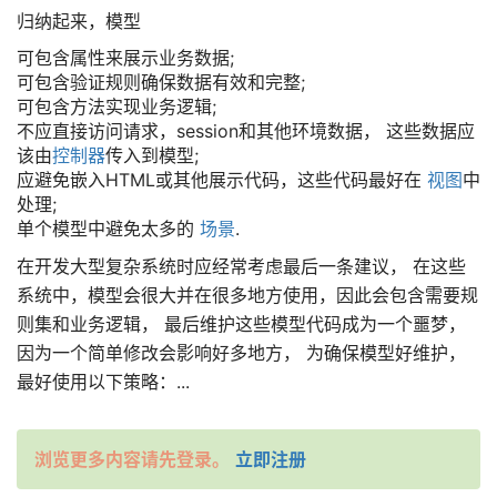
归纳起来，模型
可包含属性来展示业务数据;
可包含验证规则确保数据有效和完整;
可包含方法实现业务逻辑;
不应直接访问请求，session和其他环境数据， 这些数据应
该由
控制器
传入到模型;
应避免嵌入HTML或其他展示代码，这些代码最好在
视图
中
处理;
单个模型中避免太多的
场景
.
在开发大型复杂系统时应经常考虑最后一条建议， 在这些
系统中，模型会很大并在很多地方使用，因此会包含需要规
则集和业务逻辑， 最后维护这些模型代码成为一个噩梦，
因为一个简单修改会影响好多地方， 为确保模型好维护，
最好使用以下策略：...
浏览更多内容请先登录。
立即注册