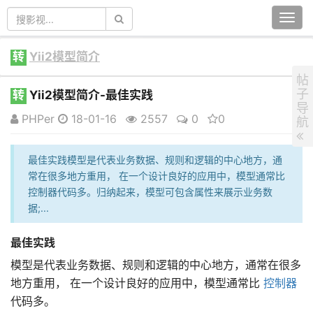
Togg
navi
转
Yii2模型简介
帖
子
转
Yii2模型简介-最佳实践
导
PHPer
18-01-16
2557
0
0
航
最佳实践模型是代表业务数据、规则和逻辑的中心地方，通
常在很多地方重用， 在一个设计良好的应用中，模型通常比
控制器代码多。归纳起来，模型可包含属性来展示业务数
据;...
最佳实践
模型是代表业务数据、规则和逻辑的中心地方，通常在很多
地方重用， 在一个设计良好的应用中，模型通常比
控制器
代码多。