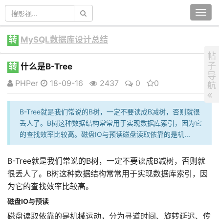
Togg
navi
转
MySQL数据库设计总结
帖
子
转
什么是B-Tree
导
PHPer
18-09-16
2437
0
0
航
B-Tree就是我们常说的B树，一定不要读成B减树，否则就很
丢人了。B树这种数据结构常常用于实现数据库索引，因为它
的查找效率比较高。磁盘IO与预读磁盘读取依靠的是机...
B-Tree就是我们常说的B树，一定不要读成B减树，否则就
很丢人了。B树这种数据结构常常用于实现数据库索引，因
为它的查找效率比较高。
磁盘IO与预读
磁盘读取依靠的是机械运动，分为寻道时间、旋转延迟、传