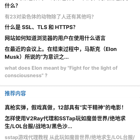
什么？
有23对染色体的动物除了人还有其他吗？
什么是 SSL、TLS 和 HTTPS？
网站如何知道浏览器的用户在使用什么语言
在最近的会议上。在结束过程中，马斯克（Elon
Musk）所说的“为意识之...
what does Elon meant by "Fight for the light of
consciousness" ?
推荐内容
真枪实弹，假戏真做，12部具有“实干精神”的电影！
怎样使用V2Ray代理和SSTap玩如魔兽世界/绝地求
生/LOL台服/战地3/黑色沙...
sstap游戏代理教程 从此玩如魔兽世界/绝地求生/LOL台服/