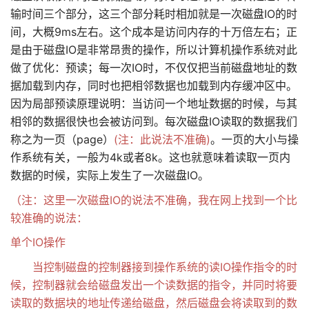
输时间三个部分，这三个部分耗时相加就是一次磁盘IO的时
间，大概9ms左右。这个成本是访问内存的十万倍左右；正
是由于磁盘IO是非常昂贵的操作，所以计算机操作系统对此
做了优化：预读；每一次IO时，不仅仅把当前磁盘地址的数
据加载到内存，同时也把相邻数据也加载到内存缓冲区中。
因为局部预读原理说明：当访问一个地址数据的时候，与其
相邻的数据很快也会被访问到。每次磁盘IO读取的数据我们
称之为一页（page）
(注：此说法不准确)
。一页的大小与操
作系统有关，一般为4k或者8k。这也就意味着读取一页内
数据的时候，实际上发生了一次磁盘IO。
（注：这里一次磁盘IO的说法不准确，我在网上找到一个比
较准确的说法：
单个IO操作
当控制磁盘的控制器接到操作系统的读IO操作指令的时
候，控制器就会给磁盘发出一个读数据的指令，并同时将要
读取的数据块的地址传递给磁盘，然后磁盘会将读取到的数