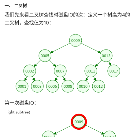
一、 二叉树
我们先来看二叉树查找时磁盘IO的次：定义一个树高为4的
二叉树，查找值为10：
第一次磁盘IO：