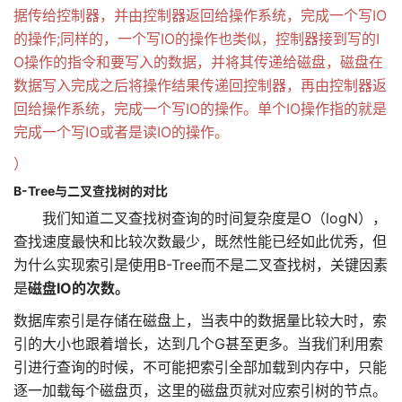
据传给控制器，并由控制器返回给操作系统，完成一个写IO
的操作;同样的，一个写IO的操作也类似，控制器接到写的I
O操作的指令和要写入的数据，并将其传递给磁盘，磁盘在
数据写入完成之后将操作结果传递回控制器，再由控制器返
回给操作系统，完成一个写IO的操作。单个IO操作指的就是
完成一个写IO或者是读IO的操作。
）
B-Tree与二叉查找树的对比
我们知道二叉查找树查询的时间复杂度是O（logN），
查找速度最快和比较次数最少，既然性能已经如此优秀，但
为什么实现索引是使用B-Tree而不是二叉查找树，关键因素
是
磁盘IO的次数。
数据库索引是存储在磁盘上，当表中的数据量比较大时，索
引的大小也跟着增长，达到几个G甚至更多。当我们利用索
引进行查询的时候，不可能把索引全部加载到内存中，只能
逐一加载每个磁盘页，这里的磁盘页就对应索引树的节点。