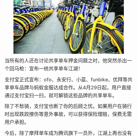
当所有的人还在讨论共享单车押金问题之时，他突然杀出一
个回马枪：宣布一统共享单车江湖！
支付宝正式宣布：ofo、永安行、小蓝、funbike、优拜等共
享单车品牌与蚂蚁金服达成合作。从4月29日起，用户直接
通过支付宝扫一扫，就可解锁这些品牌的共享单车。
除了不愁骑，支付宝也断了你的后顾之忧。如果用户在骑行
时出现跌跤擦伤等意外事故，可以获得保险理赔，保费无需
用户承担。
今后，除了摩拜单车成为腾讯旗下一员外，江湖上再也没有