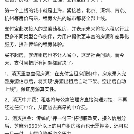
第一个上线的城市就是上海，紧接着，北京、深圳、南京、
杭州等房价高昂，租房火热的城市都将全部上线。
支付宝此次接入的是蘑菇租房，并表示未来将接入租房行业
更多不同类型合作伙伴，为用户提供更丰富的房源和差异化
服务，提升传统的租房体验。
买不起房，就连租房也不让人省心，这是社会问题。而今
天，支付宝把所有问题都解决了。
1、消灭重复虚假房源：在支付宝租房服务中，房东录入完
整房源信息后，将实现“房源出租后自动下架、空出后自动
上线”，保证房源真实性。
2、消灭中介费：租客将与公寓管理方直接沟通对接，不再
经过任何中介，从而省去高昂的中介费。
3、消灭押金：传统的“押一付三”将彻底改变，接入信用分
后，芝麻分650分以上的用户租房将再也无需押金，还可以
一月一付，大幅度降低资金压力。