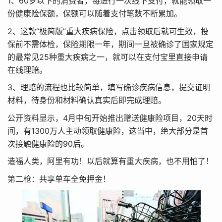
1、60岁以下的消费者，每进行一次线下支付，就能领取一
份健康险保额，保额可以随着支付笔数不断累加。
2、这款“极简版”重大疾病保险，点击领取后就可生效，投
保前不需体检，保险期限一年，期间一旦被确诊了国家规定
的最常见25种重大疾病之一，就可以在支付宝里直接申请
在线理赔。
3、理赔的流程也比较简单，填写确诊疾病信息，提交证明
材料，待身份和材料确认真实后即完成理赔。
公开资料显示，4月中旬开始推出赠送健康险项目，20天时
间，有1300万人主动领取健康险，这当中，绝大部分是首
次接触健康险的90后。
造福人类，阿里有功！以后就算有重大疾病，也不用怕了！
第二枪：共享单车全免押金！