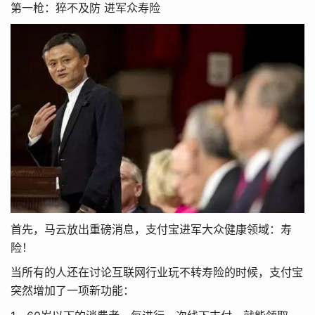
第一枪：猝不及防 进军众寿险
首先，马云放出重磅消息，支付宝进军大众健康领域：寿
险！
当所有的人还在讨论互联网行业玩不转寿险的时候，支付宝
突然增加了一项新功能：