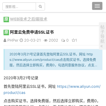
Togg
navi
原
WEB技术之后端技术
帖
子
原
阿里云免费申请SSL证书
导
PHPer
20-03-21
2002
0
1
航
2020年3月21号记录首先登陆阿里云SSL证书，网址 http
s://www.aliyun.com/product/cas点击购买证书，选择免费
版，然后选择立即购买，费用0，勾选同意服务协议，点支...
2020年3月21号记录
首先登陆阿里云SSL证书，网址
https://www.aliyun.com/
product/cas
点击购买证书，选择免费版，然后选择立即购买，费用0，