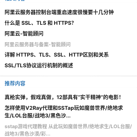
阿里云服务器控制台端重启速度很慢要十几分钟
什么是 SSL、TLS 和 HTTPS？
阿里云-智能顾问
阿里云服务器与备案-智能顾问
详解 HTTPS、TLS、SSL、HTTP区别和关系
SSL/TLS协议运行机制的概述
推荐内容
真枪实弹，假戏真做，12部具有“实干精神”的电影！
怎样使用V2Ray代理和SSTap玩如魔兽世界/绝地求
生/LOL台服/战地3/黑色沙...
sstap游戏代理教程 从此玩如魔兽世界/绝地求生/LOL台服/
战地3/黑色沙漠/彩...