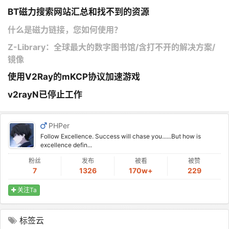
BT磁力搜索网站汇总和找不到的资源
什么是磁力链接，您如何使用？
Z-Library：全球最大的数字图书馆/含打不开的解决方案/
镜像
使用V2Ray的mKCP协议加速游戏
v2rayN已停止工作
PHPer
Follow Excellence. Success will chase you......But how is
excellence defin...
粉丝
发布
被看
被赞
7
1326
170w+
229
关注Ta
标签云