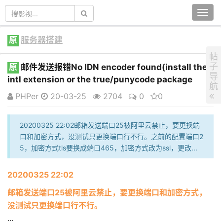
Togg
navi
原
服务器搭建
帖
子
原
邮件发送报错No IDN encoder found(install the
导
intl extension or the true/punycode package
航
PHPer
20-03-25
2704
0
0
20200325 22:02邮箱发送端口25被阿里云禁止，要更换端
口和加密方式，没测试只更换端口行不行。之前的配置端口2
5，加密方式tls要换成端口465，加密方式改为ssl，更改...
20200325 22:02
邮箱发送端口25被阿里云禁止，要更换端口和加密方式，
没测试只更换端口行不行。
...