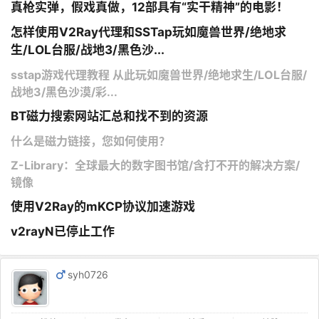
真枪实弹，假戏真做，12部具有“实干精神”的电影！
怎样使用V2Ray代理和SSTap玩如魔兽世界/绝地求
生/LOL台服/战地3/黑色沙...
sstap游戏代理教程 从此玩如魔兽世界/绝地求生/LOL台服/
战地3/黑色沙漠/彩...
BT磁力搜索网站汇总和找不到的资源
什么是磁力链接，您如何使用？
Z-Library：全球最大的数字图书馆/含打不开的解决方案/
镜像
使用V2Ray的mKCP协议加速游戏
v2rayN已停止工作
syh0726