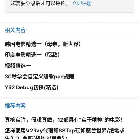
您需要登录后才可以评论。
立即注册
相关内容
韩国电影精选一（母亲，新世界）
印度电影精选一（宿敌）
视频精选一
30秒学会自定义编辑pac规则
Yii2 Debug初探(精选)
推荐内容
真枪实弹，假戏真做，12部具有“实干精神”的电影！
怎样使用V2Ray代理和SSTap玩如魔兽世界/绝地求
生/LOL台服/战地3/黑色沙...