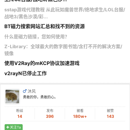
sstap游戏代理教程 从此玩如魔兽世界/绝地求生/LOL台服/
战地3/黑色沙漠/彩...
BT磁力搜索网站汇总和找不到的资源
什么是磁力链接，您如何使用？
Z-Library：全球最大的数字图书馆/含打不开的解决方案/
镜像
使用V2Ray的mKCP协议加速游戏
v2rayN已停止工作
沐风
勇敢的你，勇敢的心。
粉丝
发布
被看
被赞
14
396
180w+
143
关注Ta