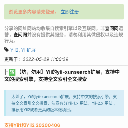
浏览更多内容请先登录。
立即注册
分享的网址网站均收集自搜索引擎以及互联网，非
查问网
运
营，
查问网
并没有提供其服务，请勿利用其做侵权以及违规
行为。
Yii2
,
Yii扩展
更新于：
2022-05-29 11:00:29
|-
转
【坑，勿用】Yii的yii-xunsearch扩展，支持中
文的搜索引擎，支持全文索引全文搜索
太差了，Yii的yii-xunsearch扩展，支持中文的搜索引擎，支
持全文索引全文搜索，注意有分Yii-1.x 用法，Yii-2.x 用法 ，
推荐用Yii2或者更高的版本做项目。
支持Yii1和Yii2 20200406