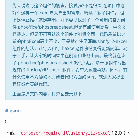
先来说说写这个组件的初衷，接触yii2不是很久,在项目中刚
好有这样一个excel导入导出的需求，筛选了多个组件， 但
不是停止维护就是弃用，好不容易找到了一个可用的官方组
件 phpoffice/phpspreadsheet,但是有点使用复杂，中文文
档很少，但是不可否认这个组件功能很全面，代码质量比之
前的phpExcel高出不少，于是就产生了写illusion/yii2-excel
组件的想法，让导入和导出excel这件事情变得更新简单、易
于上手，让大家的时间集中在创新和业务上面。最终就在读
了 phpoffice/phpspreadsheet 的代码后，基于该组件写出
现在的 illusion/yii2-excel 组件，希望大家能喜欢，同时，有
什么使用不方便的地方或者代码方面的bug，欢迎大家提出
建议或者贡献代码。
上面是原文的内容，打算回去亲测下
illusion
0
下载：
1.2.0 (下
composer require illusion/yii2-excel