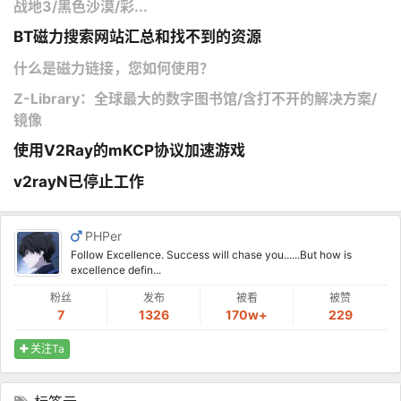
战地3/黑色沙漠/彩...
BT磁力搜索网站汇总和找不到的资源
什么是磁力链接，您如何使用？
Z-Library：全球最大的数字图书馆/含打不开的解决方案/
镜像
使用V2Ray的mKCP协议加速游戏
v2rayN已停止工作
PHPer
Follow Excellence. Success will chase you......But how is
excellence defin...
粉丝
发布
被看
被赞
7
1326
170w+
229
关注Ta