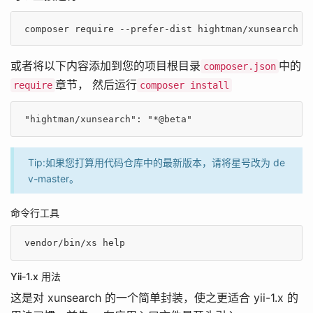
composer
 require --prefer-dist hightman/xunsearch 
"
或者将以下内容添加到您的项目根目录
中的
composer.json
章节， 然后运行
require
composer install
"hightman/xunsearch"
: 
"*@beta"
Tip:如果您打算用代码仓库中的最新版本，请将星号改为 de
v-master。
命令行工具
vendor/bin/xs 
help
Yii-1.x 用法
这是对 xunsearch 的一个简单封装，使之更适合 yii-1.x 的