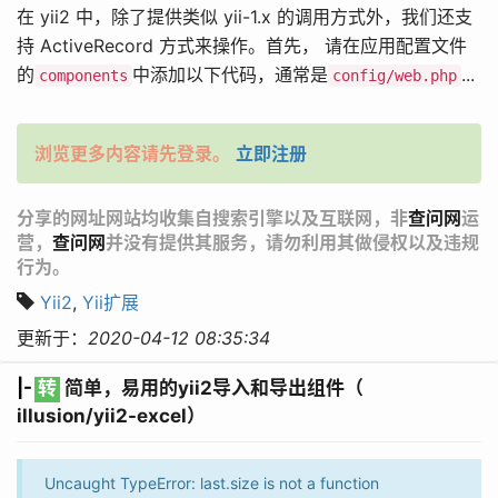
在 yii2 中，除了提供类似 yii-1.x 的调用方式外，我们还支
持 ActiveRecord 方式来操作。首先， 请在应用配置文件
的
中添加以下代码，通常是
...
components
config/web.php
浏览更多内容请先登录。
立即注册
分享的网址网站均收集自搜索引擎以及互联网，非
查问网
运
营，
查问网
并没有提供其服务，请勿利用其做侵权以及违规
行为。
Yii2
,
Yii扩展
更新于：
2020-04-12 08:35:34
|-
转
简单，易用的yii2导入和导出组件（
illusion/yii2-excel）
Uncaught TypeError: last.size is not a function