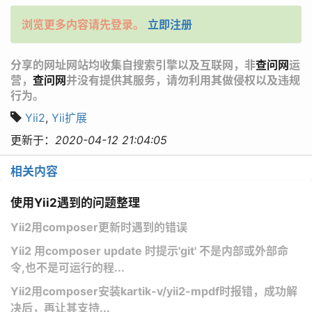
浏览更多内容请先登录。
立即注册
分享的网址网站均收集自搜索引擎以及互联网，非
查问网
运
营，
查问网
并没有提供其服务，请勿利用其做侵权以及违规
行为。
Yii2
,
Yii扩展
更新于：
2020-04-12 21:04:05
相关内容
使用Yii2遇到的问题整理
Yii2用composer更新时遇到的错误
Yii2 用composer update 时提示'git' 不是内部或外部命
令,也不是可运行的程...
Yii2​用composer安装kartik-v/yii2-mpdf时报错，成功解
决后，再让其支持...