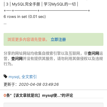
| 3 | MySQL完全手册 | 学习MySQL的一切 |
+—-+——————+————————————–+
6 rows in set (0.01 sec)
...
浏览更多内容请先登录。
立即注册
分享的网址网站均收集自搜索引擎以及互联网，非
查问网
运
营，
查问网
并没有提供其服务，请勿利用其做侵权以及违规
行为。
mysql
,
全文索引
更新于：
2020-04-08 03:49:26
0
条"【该文章就是坑】mysql使..."的评论