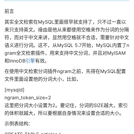
前言
其实全文检索在MySQL里面很早就支持了，只不过一直以
来只支持英文。缘由是他从来都使用空格来作为分词的分隔
符，而对于中文来讲，显然用空格就不合适，需要针对中文
语义进行分词。这不，从MySQL 5.7开始，MySQL内置了n
gram全文检索插件，用来支持中文分词，并且对MyISAM
和InnoDB
引擎
有效。
在使用中文检索分词插件ngram之前，先得在MySQL配置
文件里面设置他的分词大小，比如，
[mysqld]
ngram_token_size=2
这里把分词大小设置为2。要记住，分词的SIZE越大，索引
的体积就越大，所以要根据自身情况来设置合适的大小。
示例表结构：