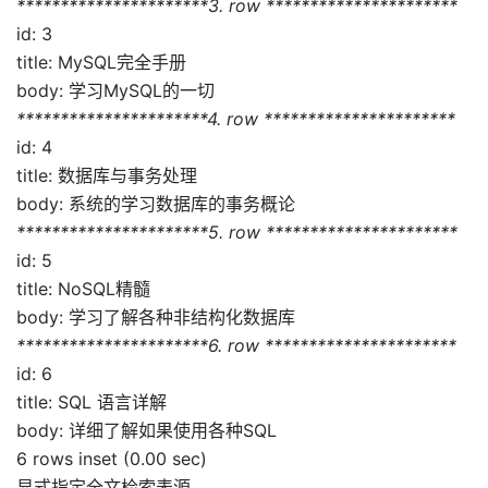
**********************3. row **********************
id: 3
title: MySQL完全手册
body: 学习MySQL的一切
**********************4. row **********************
id: 4
title: 数据库与事务处理
body: 系统的学习数据库的事务概论
**********************5. row **********************
id: 5
title: NoSQL精髓
body: 学习了解各种非结构化数据库
**********************6. row **********************
id: 6
title: SQL 语言详解
body: 详细了解如果使用各种SQL
6 rows inset (0.00 sec)
显式指定全文检索表源