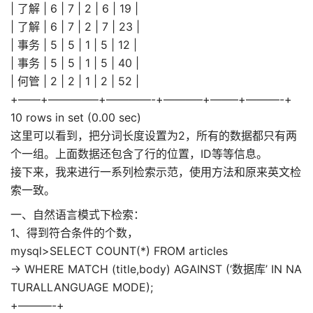
| 了解 | 6 | 7 | 2 | 6 | 19 |
| 了解 | 6 | 7 | 2 | 7 | 23 |
| 事务 | 5 | 5 | 1 | 5 | 12 |
| 事务 | 5 | 5 | 1 | 5 | 40 |
| 何管 | 2 | 2 | 1 | 2 | 52 |
+——+————–+————-+———–+——–+———-+
10 rows in set (0.00 sec)
这里可以看到，把分词长度设置为2，所有的数据都只有两
个一组。上面数据还包含了行的位置，ID等等信息。
接下来，我来进行一系列检索示范，使用方法和原来英文检
索一致。
一、自然语言模式下检索：
1、得到符合条件的个数，
mysql>SELECT COUNT(*) FROM articles
-> WHERE MATCH (title,body) AGAINST (‘数据库’ IN NA
TURALLANGUAGE MODE);
+———-+